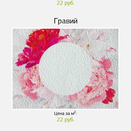
22 руб.
Гравий
2
Цена за м
:
22 руб.