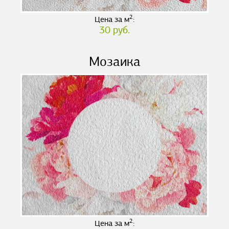
2
Цена за м
:
30 руб.
Мозаика
2
Цена за м
: