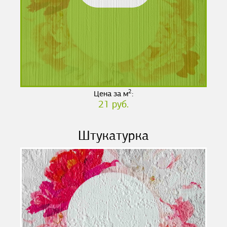
2
Цена за м
:
21 руб.
Штукатурка