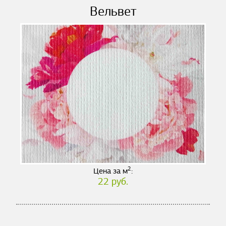
Вельвет
2
Цена за м
:
22 руб.