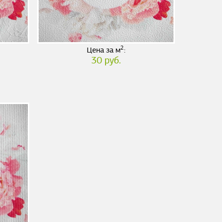
2
Цена за м
:
30 руб.