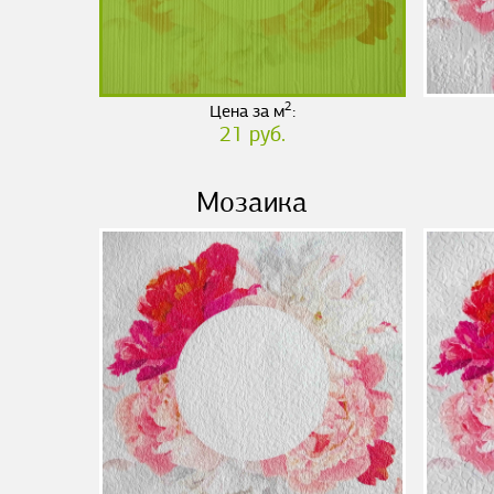
2
Цена за м
:
21 руб.
Мозаика