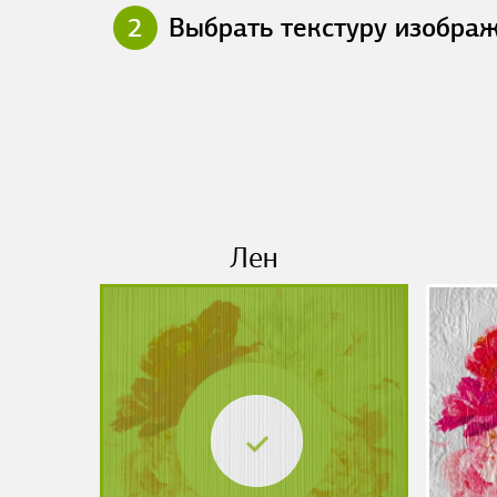
2
Выбрать текстуру изобра
Лен