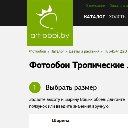
О компании
Оплата и д
КАТАЛОГ
ХОЛСТЫ
Фотообои
»
Каталог
»
Цветы и растения
»
1664541220
Фотообои Тропические 
1
Выбрать размер
Задайте высоту и ширину Ваших обоев: двигайте
ползунок или введите значения вручную.
Ширина