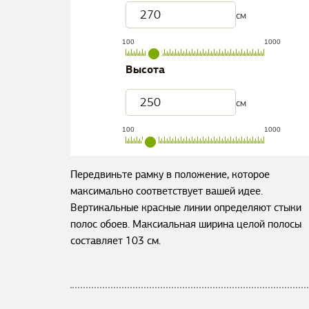
см
100
1000
Высота
см
100
1000
Передвиньте рамку в положение, которое
максимально соответствует вашей идее.
Вертикальные красные линии определяют стыки
полос обоев. Максиальная ширина целой полосы
составляет
103
см.