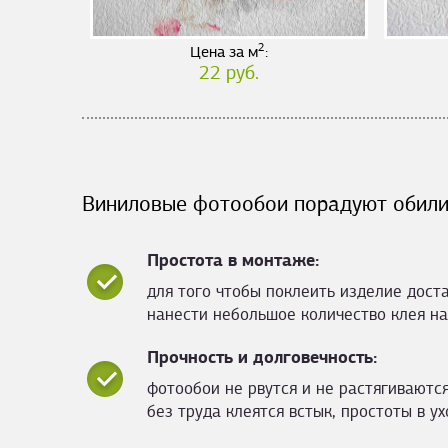
2
Цена за м
:
22 руб.
Виниловые фотообои порадуют обили
Простота в монтаже:
для того чтобы поклеить изделие дост
нанести небольшое количество клея на
Прочность и долговечность:
фотообои не рвутся и не растягиваются
без труда клеятся встык, простоты в ух