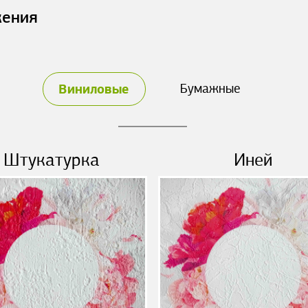
жения
Виниловые
Бумажные
Штукатурка
Иней