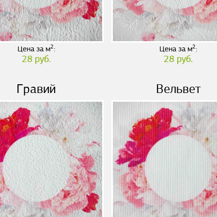
2
2
Цена за м
:
Цена за м
:
28 руб.
28 руб.
Гравий
Вельвет