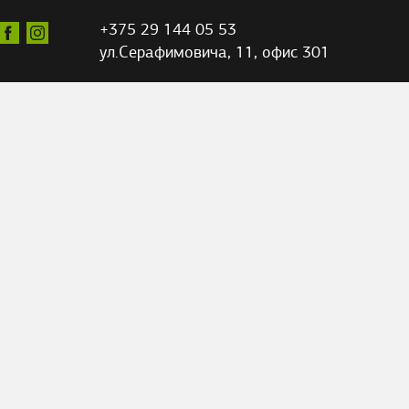
+375 29 144 05 53
ул.Серафимовича,
11, офис 301