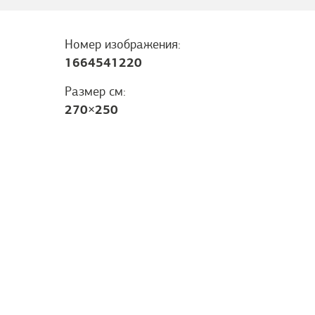
Номер изображения:
1664541220
Размер см:
270
×
250