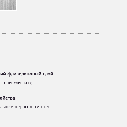
ый флизелиновый слой,
стены «дышат»;
ойства:
льшие неровности стен;