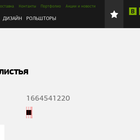
оставка
Контакты
Портфолио
Акции и новости
ДИЗАЙН
РОЛЬШТОРЫ
листья
1664541220