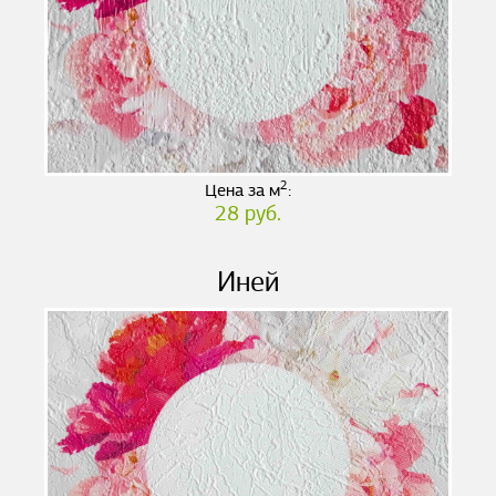
2
Цена за м
:
28 руб.
Иней