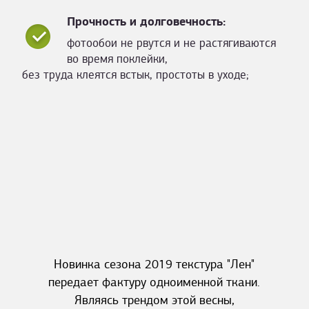
Прочность и долговечность:
фотообои не рвутся и не растягиваются
во время поклейки,
без труда клеятся встык, простоты в уходе;
Новинка сезона 2019 текстура "Лен"
передает фактуру одноименной ткани.
Являясь трендом этой весны,