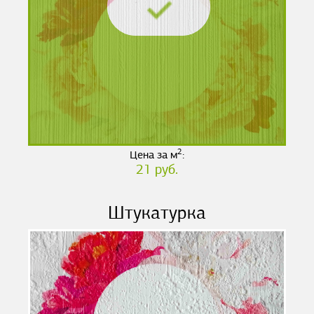
2
Цена за м
:
21 руб.
Штукатурка