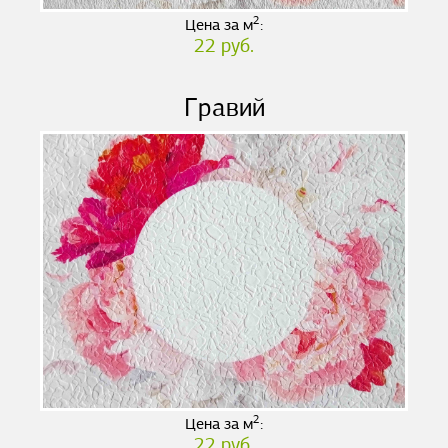
2
Цена за м
:
22 руб.
Гравий
2
Цена за м
:
22 руб.