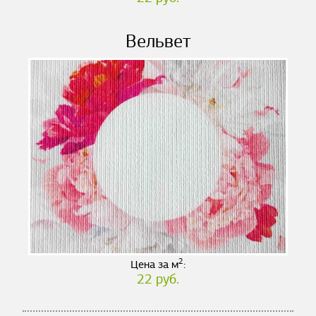
Вельвет
2
Цена за м
:
22 руб.