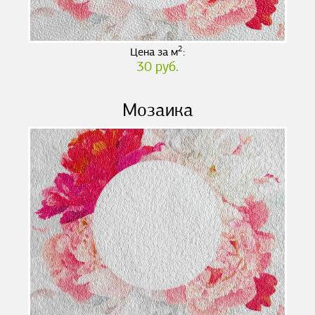
2
Цена за м
:
30 руб.
Мозаика