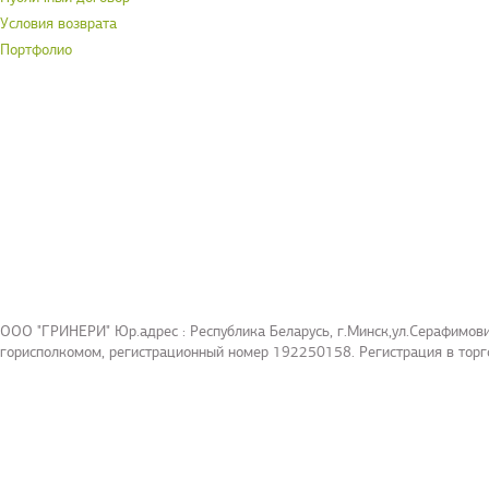
Условия возврата
Портфолио
ООО "ГРИНЕРИ" Юр.адрес : Республика Беларусь, г.Минск,ул.Серафимович
горисполкомом, регистрационный номер 192250158. Регистрация в торг