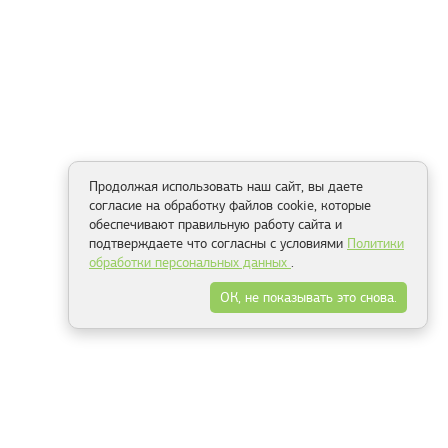
Продолжая использовать наш сайт, вы даете
согласие на обработку файлов cookie, которые
обеспечивают правильную работу сайта и
подтверждаете что согласны с условиями
Политики
обработки персональных данных
.
ОК, не показывать это снова.
Минск
Гродно
Брест
Витебск
Могилёв
Гомель