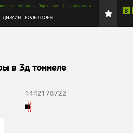
оставка
Контакты
Портфолио
Акции и новости
ДИЗАЙН
РОЛЬШТОРЫ
ы в 3д тоннеле
1442178722