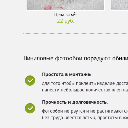
2
Цена за м
:
22 руб.
Виниловые фотообои порадуют обили
Простота в монтаже:
для того чтобы поклеить изделие дост
нанести небольшое количество клея на
Прочность и долговечность:
фотообои не рвутся и не растягиваются
без труда клеятся встык, простоты в ух