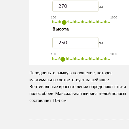
см
100
1000
Высота
см
100
1000
Передвиньте рамку в положение, которое
максимально соответствует вашей идее.
Вертикальные красные линии определяют стыки
полос обоев. Максиальная ширина целой полосы
составляет
103
см.