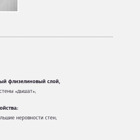
ый флизелиновый слой,
стены «дышат»;
ойства:
льшие неровности стен;