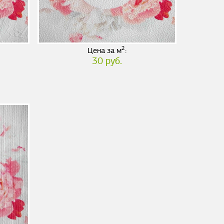
2
Цена за м
:
30 руб.