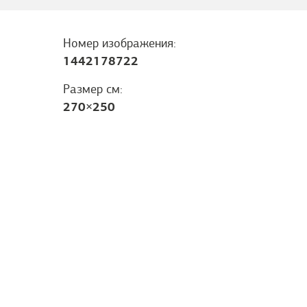
Номер изображения:
1442178722
Размер см:
270
×
250