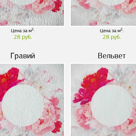
2
2
Цена за м
:
Цена за м
:
28 руб.
28 руб.
Гравий
Вельвет