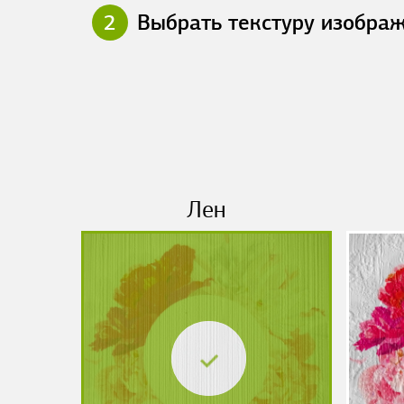
2
Выбрать текстуру изобра
Лен