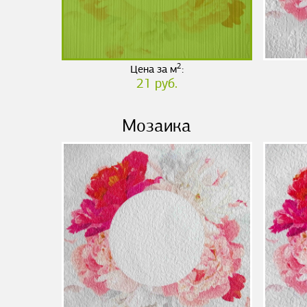
2
Цена за м
:
21 руб.
Мозаика