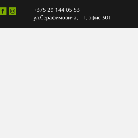
+375 29 144 05 53
ул.Серафимовича,
11, офис 301