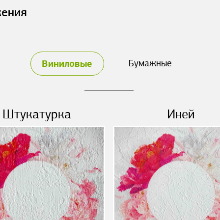
жения
Виниловые
Бумажные
Штукатурка
Иней