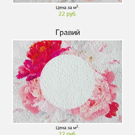
2
Цена за м
:
22 руб.
Гравий
2
Цена за м
:
22 руб.