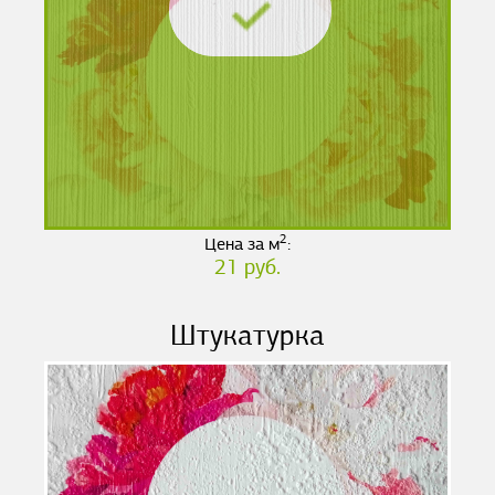
2
Цена за м
:
21 руб.
Штукатурка