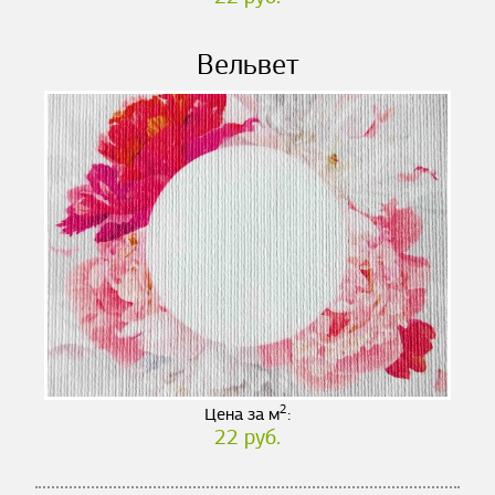
Вельвет
2
Цена за м
:
22 руб.