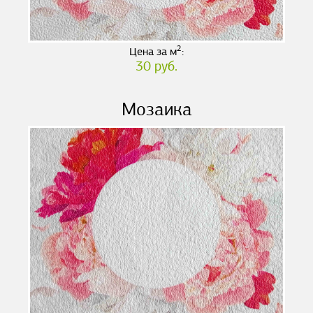
2
Цена за м
:
30 руб.
Мозаика