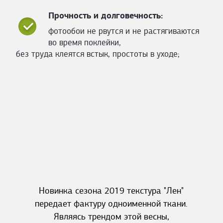
Прочность и долговечность:
фотообои не рвутся и не растягиваются
во время поклейки,
без труда клеятся встык, простоты в уходе;
Новинка сезона 2019 текстура "Лен"
передает фактуру одноименной ткани.
Являясь трендом этой весны,