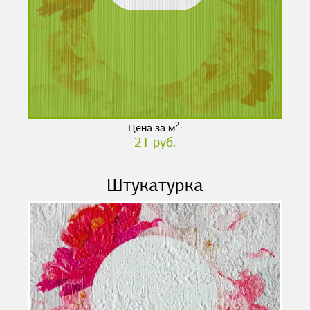
2
Цена за м
:
21 руб.
Штукатурка