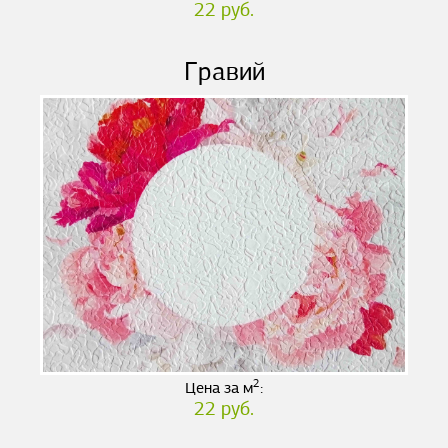
22 руб.
Гравий
2
Цена за м
:
22 руб.