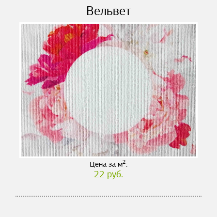
Вельвет
2
Цена за м
:
22 руб.