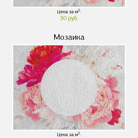
2
Цена за м
:
30 руб.
Мозаика
2
Цена за м
: