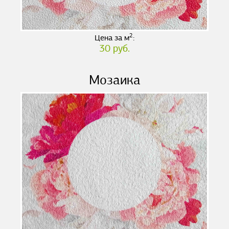
2
Цена за м
:
30 руб.
Мозаика