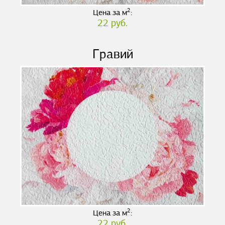
2
Цена за м
:
22 руб.
Гравий
2
Цена за м
:
22 руб.