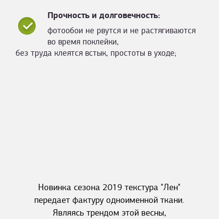
Прочность и долговечность:
фотообои не рвутся и не растягиваются
во время поклейки,
без труда клеятся встык, простоты в уходе;
Новинка сезона 2019 текстура "Лен"
передает фактуру одноименной ткани.
Являясь трендом этой весны,