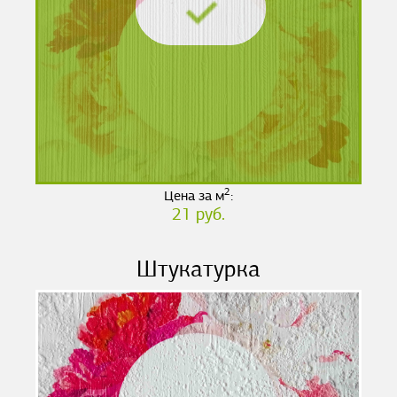
2
Цена за м
:
21 руб.
Штукатурка