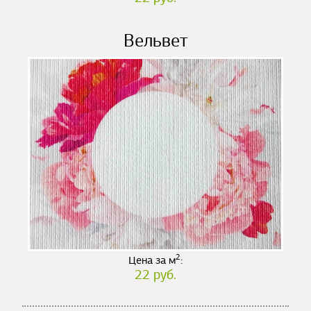
Вельвет
2
Цена за м
:
22 руб.