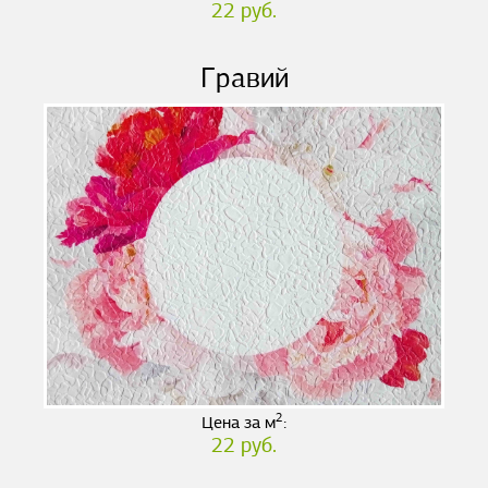
22 руб.
Гравий
2
Цена за м
:
22 руб.