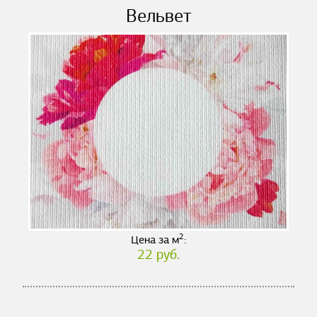
Вельвет
2
Цена за м
:
22 руб.