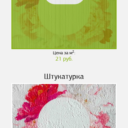
2
Цена за м
:
21 руб.
Штукатурка