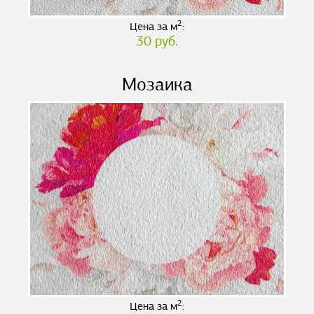
2
Цена за м
:
30 руб.
Мозаика
2
Цена за м
: