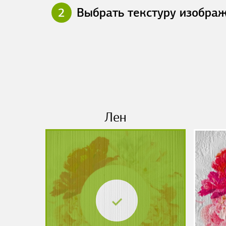
2
Выбрать текстуру изобра
Лен