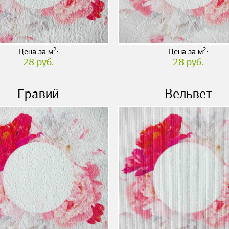
2
2
Цена за м
:
Цена за м
:
28 руб.
28 руб.
Гравий
Вельвет