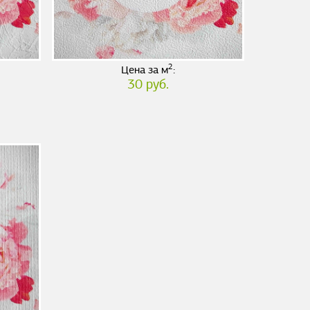
2
Цена за м
:
30 руб.