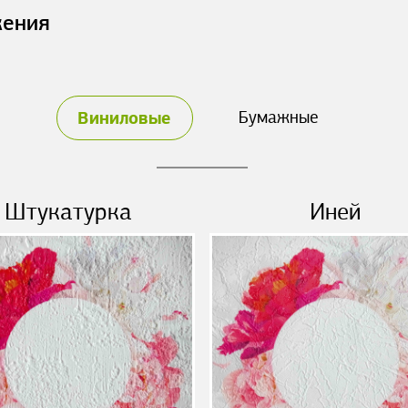
жения
Виниловые
Бумажные
Штукатурка
Иней