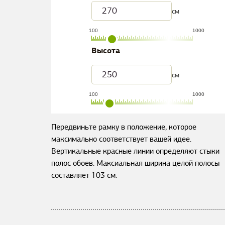
см
100
1000
Высота
см
100
1000
Передвиньте рамку в положение, которое
максимально соответствует вашей идее.
Вертикальные красные линии определяют стыки
полос обоев. Максиальная ширина целой полосы
составляет
103
см.