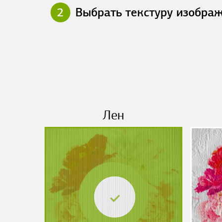
2
Выбрать текстуру изобра
Лен