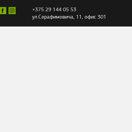
+375 29 144 05 53
ул.Серафимовича,
11, офис 301