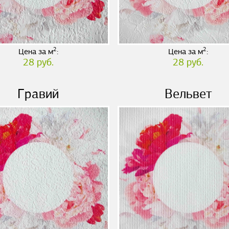
2
2
Цена за м
:
Цена за м
:
28 руб.
28 руб.
Гравий
Вельвет