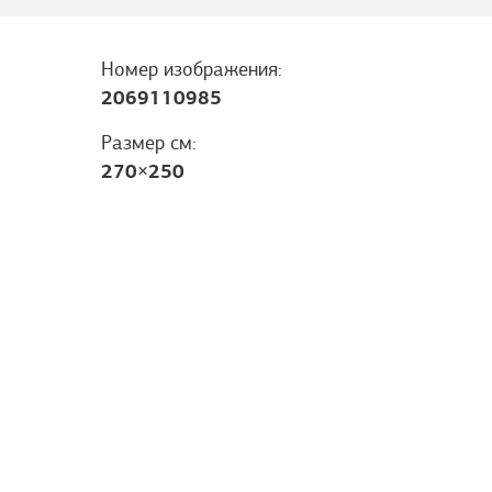
Номер изображения:
2069110985
Размер см:
270
×
250