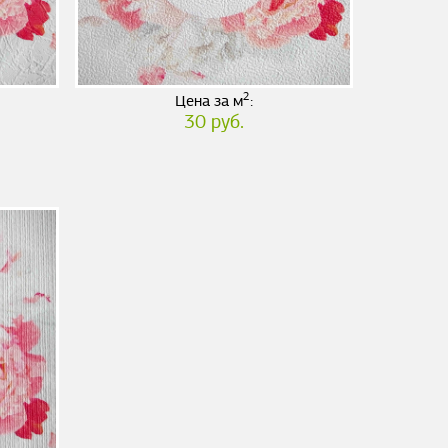
2
Цена за м
:
30 руб.