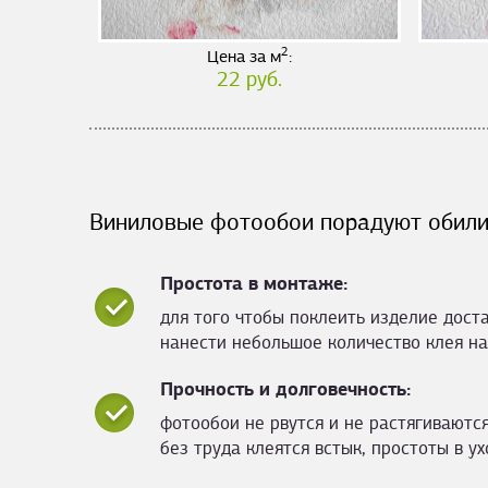
2
Цена за м
:
22 руб.
Виниловые фотообои порадуют обили
Простота в монтаже:
для того чтобы поклеить изделие дост
нанести небольшое количество клея на
Прочность и долговечность:
фотообои не рвутся и не растягиваются
без труда клеятся встык, простоты в ух