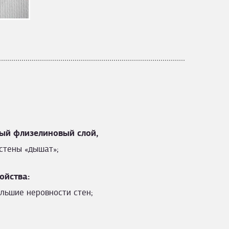
ый флизелиновый слой,
стены «дышат»;
ойства:
льшие неровности стен;