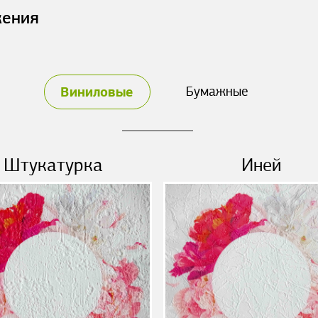
жения
Виниловые
Бумажные
Штукатурка
Иней