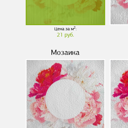
2
Цена за м
:
21 руб.
Мозаика