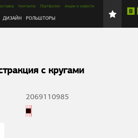
оставка
Контакты
Портфолио
Акции и новости
ДИЗАЙН
РОЛЬШТОРЫ
тракция с кругами
2069110985