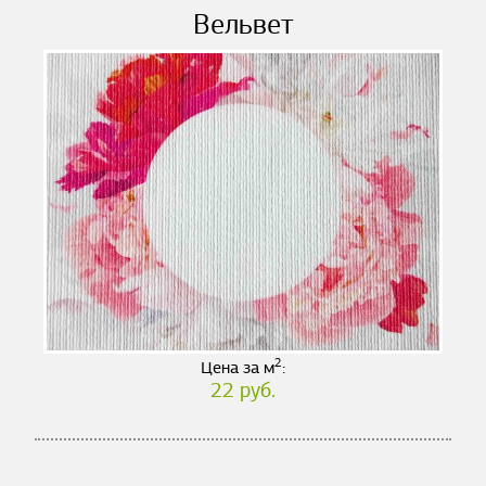
Вельвет
2
Цена за м
:
22 руб.