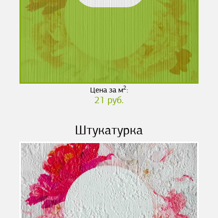
2
Цена за м
:
21 руб.
Штукатурка