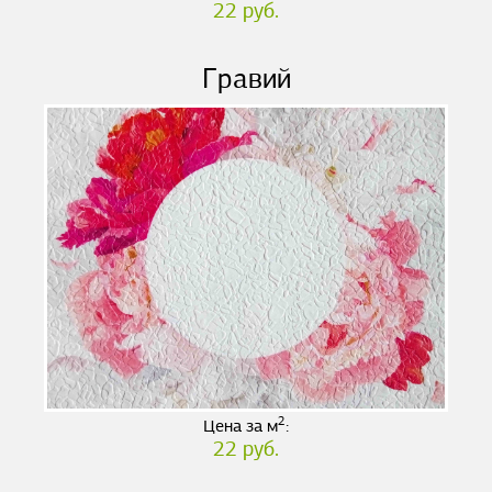
22 руб.
Гравий
2
Цена за м
:
22 руб.