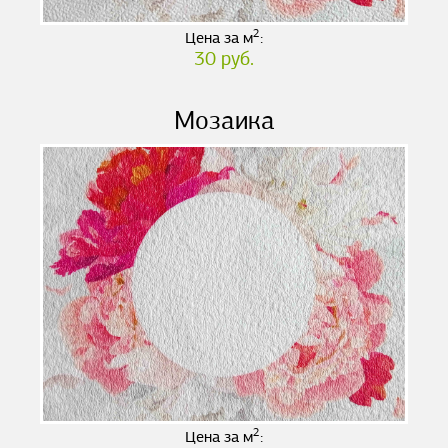
2
Цена за м
:
30 руб.
Мозаика
2
Цена за м
: