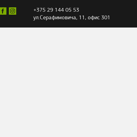
+375 29 144 05 53
ул.Серафимовича,
11, офис 301