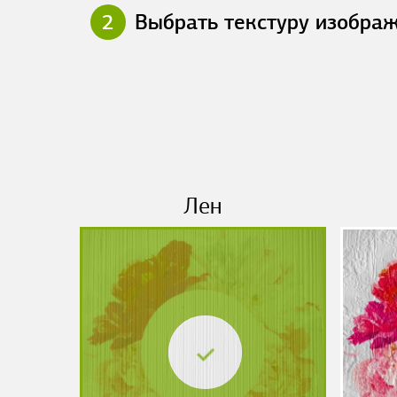
2
Выбрать текстуру изобра
Лен