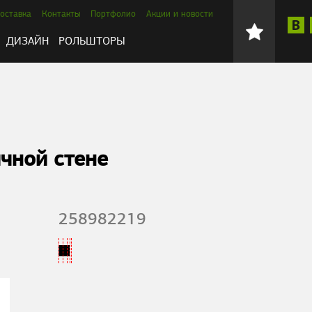
оставка
Контакты
Портфолио
Акции и новости
ДИЗАЙН
РОЛЬШТОРЫ
чной стене
258982219