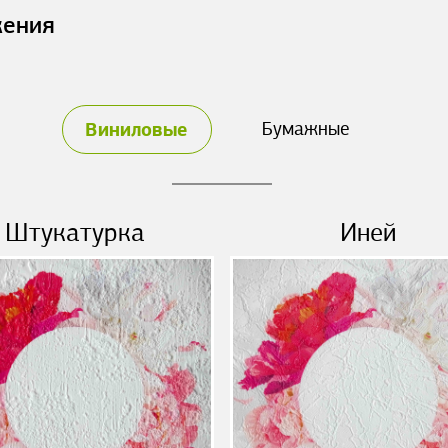
жения
Виниловые
Бумажные
Штукатурка
Иней