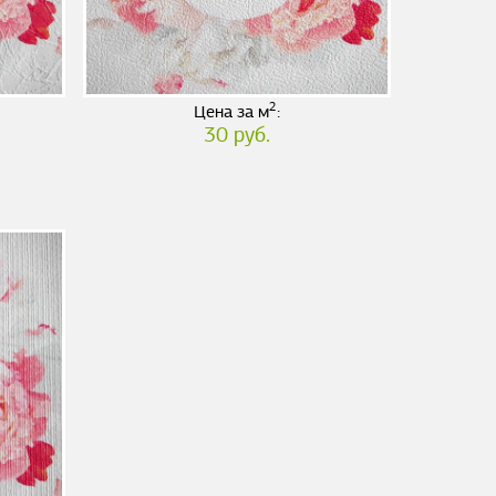
2
Цена за м
:
30 руб.