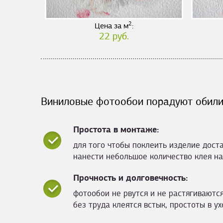
2
Цена за м
:
22 руб.
Виниловые фотообои порадуют обили
Простота в монтаже:
для того чтобы поклеить изделие дост
нанести небольшое количество клея на
Прочность и долговечность:
фотообои не рвутся и не растягиваются
без труда клеятся встык, простоты в ух