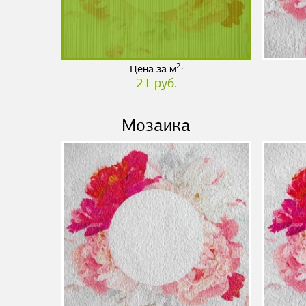
2
Цена за м
:
21 руб.
Мозаика