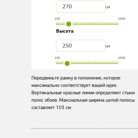
см
100
1000
Высота
см
100
1000
Передвиньте рамку в положение, которое
максимально соответствует вашей идее.
Вертикальные красные линии определяют стыки
полос обоев. Максиальная ширина целой полосы
составляет
103
см.