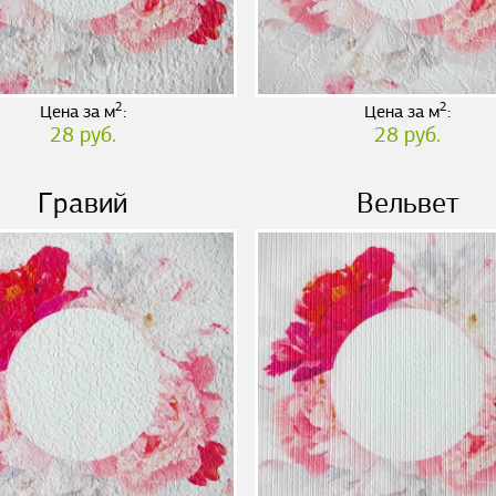
2
2
Цена за м
:
Цена за м
:
28 руб.
28 руб.
Гравий
Вельвет