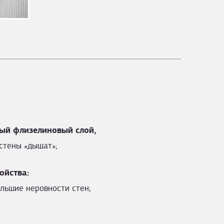
ый флизелиновый слой,
стены «дышат»;
ойства:
льшие неровности стен;