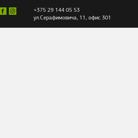
+375 29 144 05 53
ул.Серафимовича,
11, офис 301