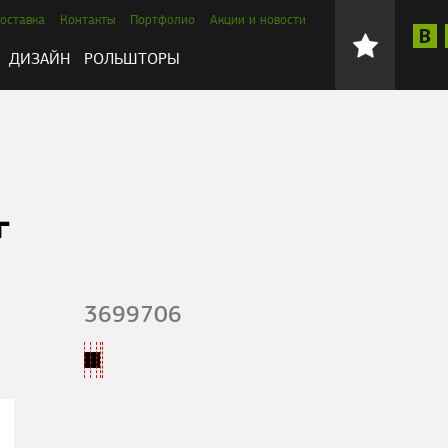
оставка
Контакты
Портфолио
Акции и новости
ДИЗАЙН
РОЛЬШТОРЫ
г
3699706