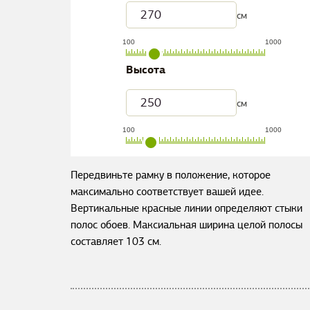
см
100
1000
Высота
см
100
1000
Передвиньте рамку в положение, которое
максимально соответствует вашей идее.
Вертикальные красные линии определяют стыки
полос обоев. Максиальная ширина целой полосы
составляет
103
см.