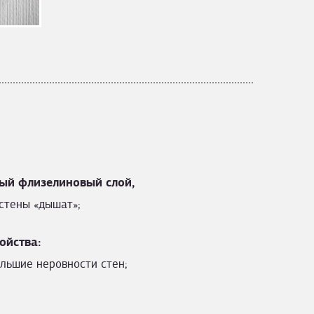
ый флизелиновый слой,
стены «дышат»;
ойства:
льшие неровности стен;