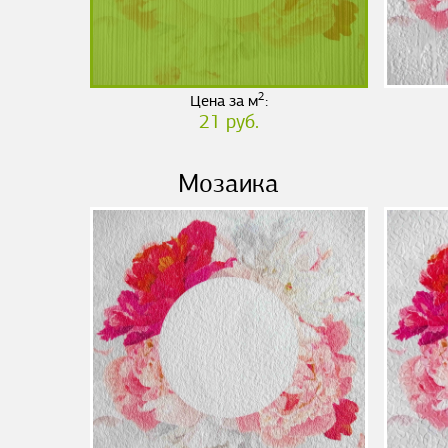
2
Цена за м
:
21 руб.
Мозаика