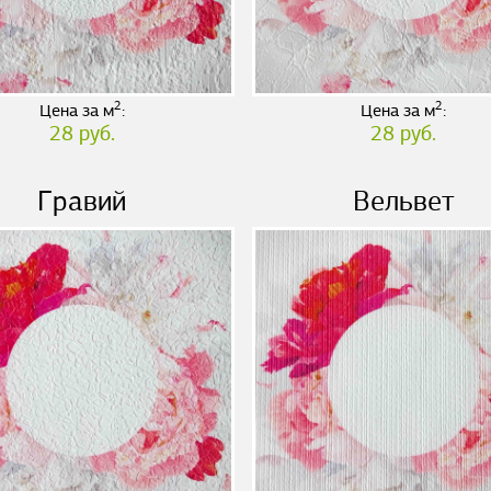
2
2
Цена за м
:
Цена за м
:
28 руб.
28 руб.
Гравий
Вельвет