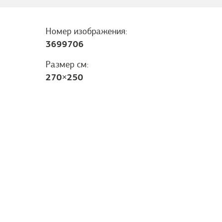
Номер изображения:
3699706
Размер см:
270
×
250