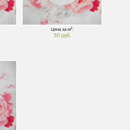
2
Цена за м
:
30 руб.