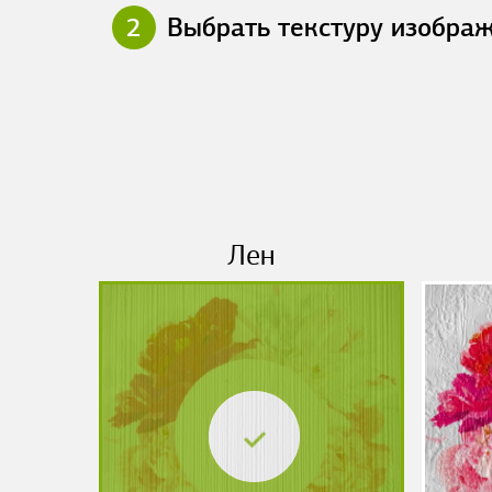
2
Выбрать текстуру изобра
Лен