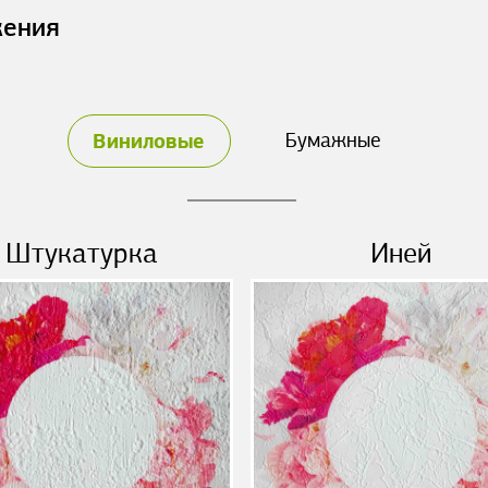
жения
Виниловые
Бумажные
Штукатурка
Иней