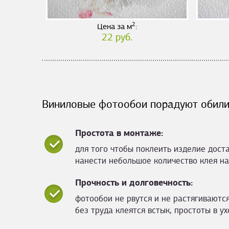
2
Цена за м
:
22 руб.
Виниловые фотообои порадуют обили
Простота в монтаже:
для того чтобы поклеить изделие дост
нанести небольшое количество клея на
Прочность и долговечность:
фотообои не рвутся и не растягиваются
без труда клеятся встык, простоты в ух