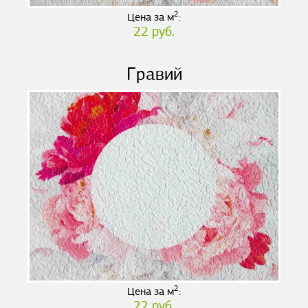
2
Цена за м
:
22 руб.
Гравий
2
Цена за м
:
22 руб.