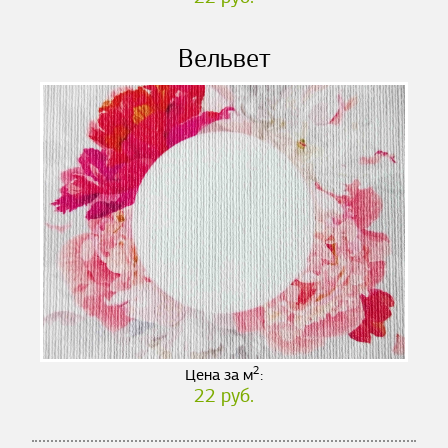
Вельвет
2
Цена за м
:
22 руб.