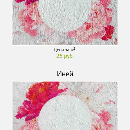
2
Цена за м
:
28 руб.
Иней