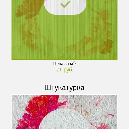
2
Цена за м
:
21 руб.
Штукатурка