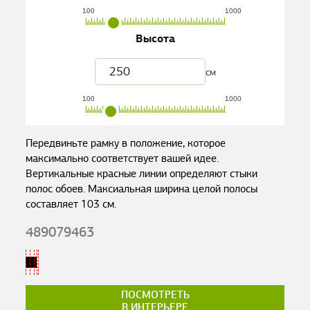
100
1000
Высота
см
100
1000
Передвиньте рамку в положение, которое
максимально соответствует вашей идее.
Вертикальные красные линии определяют стыки
полос обоев. Максиальная ширина целой полосы
составляет
103
см.
489079463
ПОСМОТРЕТЬ
В ИНТЕРЬЕРЕ