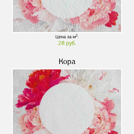
2
Цена за м
:
28 руб.
Кора