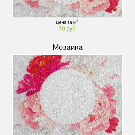
2
Цена за м
:
30 руб.
Мозаика