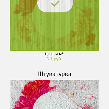
2
Цена за м
:
21 руб.
Штукатурка