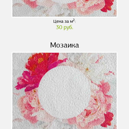
2
Цена за м
:
30 руб.
Мозаика