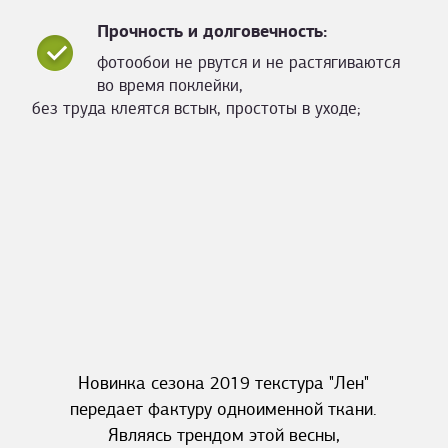
Прочность и долговечность:
фотообои не рвутся и не растягиваются
во время поклейки,
без труда клеятся встык, простоты в уходе;
Новинка сезона 2019 текстура "Лен"
передает фактуру одноименной ткани.
Являясь трендом этой весны,