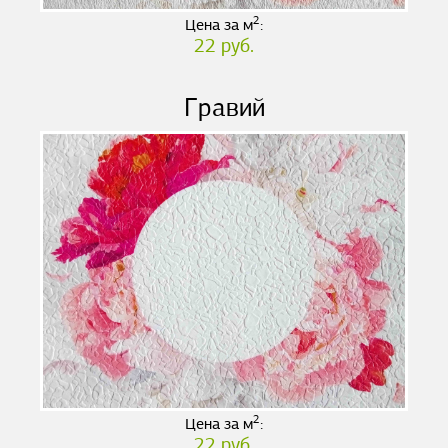
2
Цена за м
:
22 руб.
Гравий
2
Цена за м
:
22 руб.