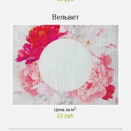
Вельвет
2
Цена за м
:
22 руб.