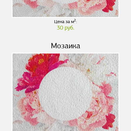
2
Цена за м
:
30 руб.
Мозаика