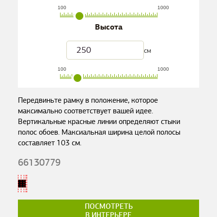
100
1000
Высота
см
100
1000
Передвиньте рамку в положение, которое
максимально соответствует вашей идее.
Вертикальные красные линии определяют стыки
полос обоев. Максиальная ширина целой полосы
составляет
103
см.
66130779
ПОСМОТРЕТЬ
В ИНТЕРЬЕРЕ