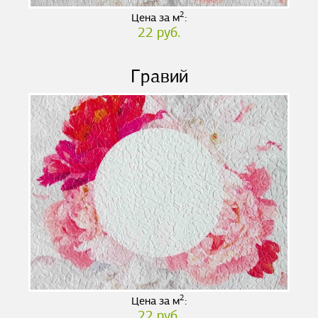
2
Цена за м
:
22 руб.
Гравий
2
Цена за м
:
22 руб.