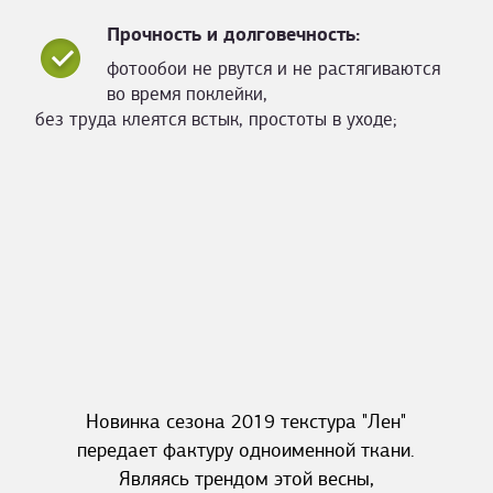
Прочность и долговечность:
фотообои не рвутся и не растягиваются
во время поклейки,
без труда клеятся встык, простоты в уходе;
Новинка сезона 2019 текстура "Лен"
передает фактуру одноименной ткани.
Являясь трендом этой весны,