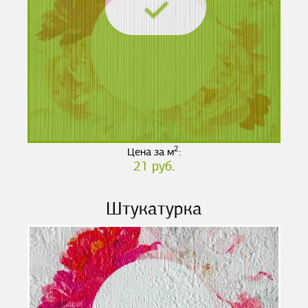
2
Цена за м
:
21 руб.
Штукатурка