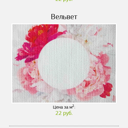
Вельвет
2
Цена за м
:
22 руб.