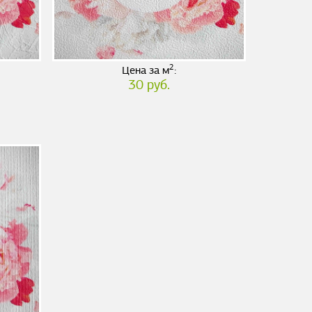
2
Цена за м
:
30 руб.