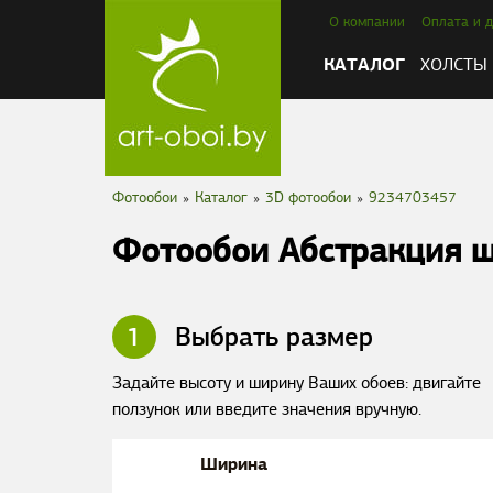
О компании
Оплата и д
КАТАЛОГ
ХОЛСТЫ
Фотообои
»
Каталог
»
3D фотообои
»
9234703457
Фотообои Абстракция ш
1
Выбрать размер
Задайте высоту и ширину Ваших обоев: двигайте
ползунок или введите значения вручную.
Ширина