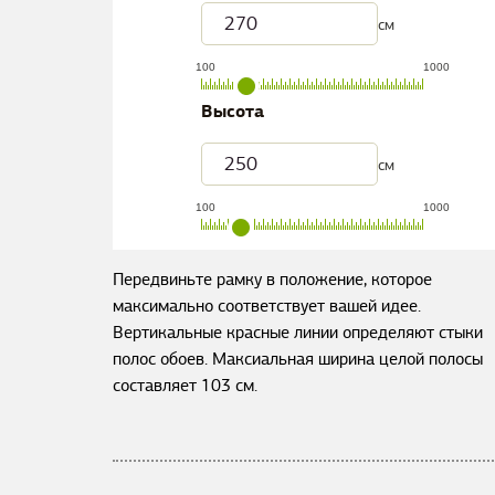
см
100
1000
Высота
см
100
1000
Передвиньте рамку в положение, которое
максимально соответствует вашей идее.
Вертикальные красные линии определяют стыки
полос обоев. Максиальная ширина целой полосы
составляет
103
см.