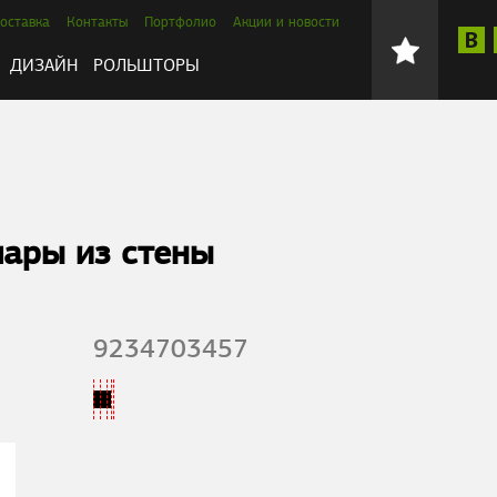
оставка
Контакты
Портфолио
Акции и новости
ДИЗАЙН
РОЛЬШТОРЫ
ары из стены
9234703457