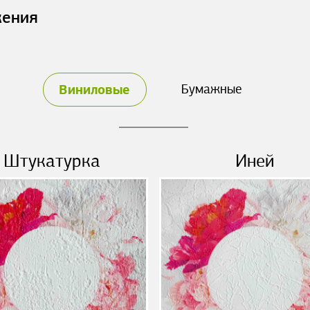
жения
Виниловые
Бумажные
Штукатурка
Иней