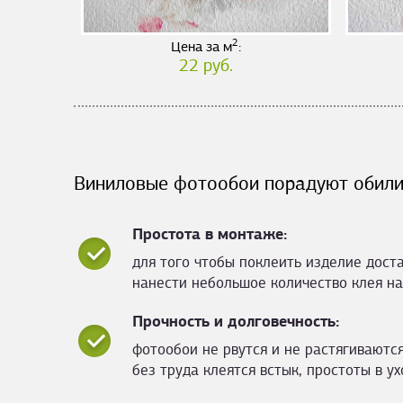
2
Цена за м
:
22 руб.
Виниловые фотообои порадуют обили
Простота в монтаже:
для того чтобы поклеить изделие дост
нанести небольшое количество клея на
Прочность и долговечность:
фотообои не рвутся и не растягиваются
без труда клеятся встык, простоты в ух