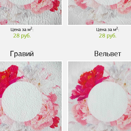
2
2
Цена за м
:
Цена за м
:
28 руб.
28 руб.
Гравий
Вельвет