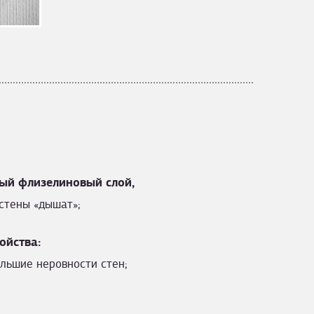
ый флизелиновый слой,
стены «дышат»;
ойства:
льшие неровности стен;