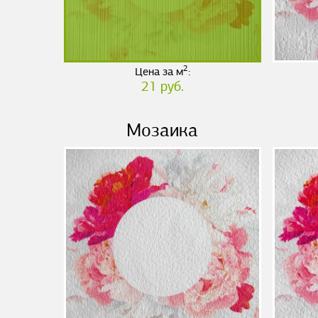
2
Цена за м
:
21 руб.
Мозаика