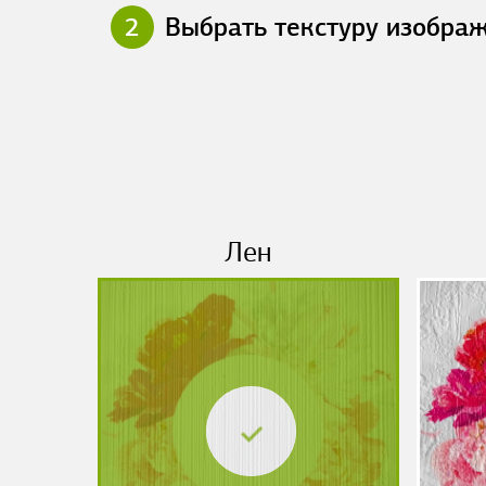
2
Выбрать текстуру изобра
Лен