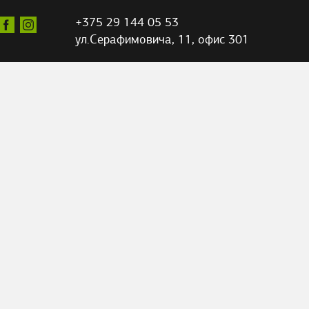
+375 29 144 05 53
ул.Серафимовича,
11, офис 301