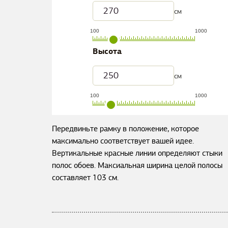
см
100
1000
Высота
см
100
1000
Передвиньте рамку в положение, которое
максимально соответствует вашей идее.
Вертикальные красные линии определяют стыки
полос обоев. Максиальная ширина целой полосы
составляет
103
см.