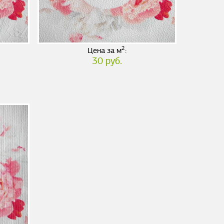
2
Цена за м
:
30 руб.