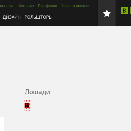
оставка
Контакты
Портфолио
Акции и новости
ДИЗАЙН
РОЛЬШТОРЫ
Лошади