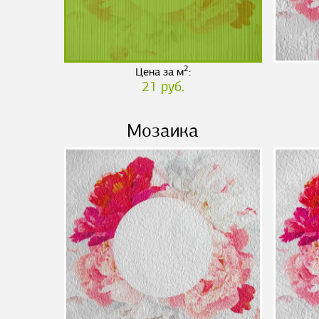
2
Цена за м
:
21 руб.
Мозаика