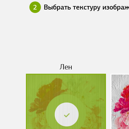
2
Выбрать текстуру изобра
Лен