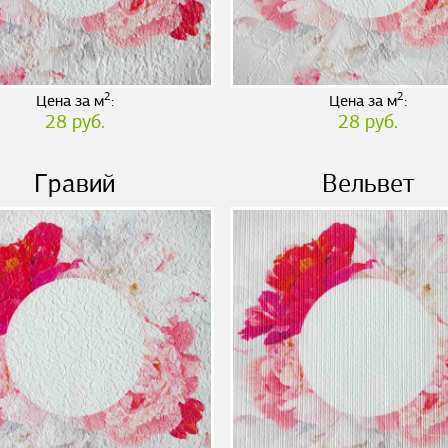
2
2
Цена за м
:
Цена за м
:
28 руб.
28 руб.
Гравий
Вельвет