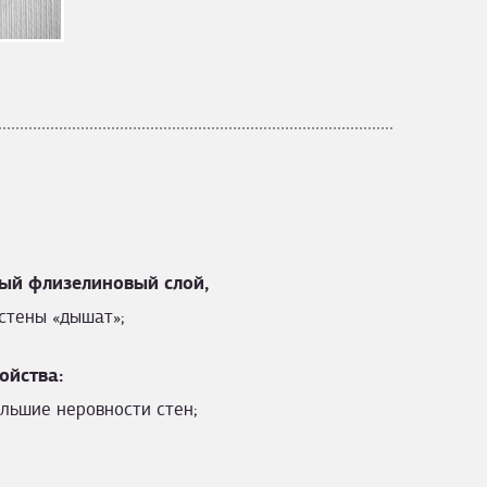
ый флизелиновый слой,
стены «дышат»;
ойства:
льшие неровности стен;