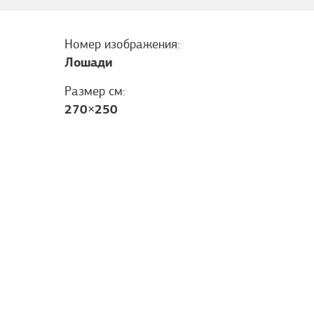
Номер изображения:
Лошади
Размер см:
270
×
250