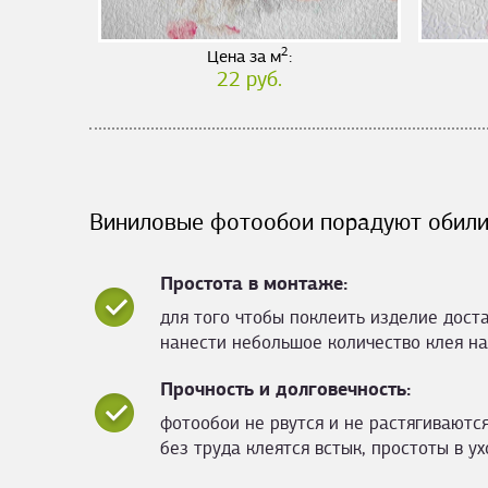
2
Цена за м
:
22 руб.
Виниловые фотообои порадуют обили
Простота в монтаже:
для того чтобы поклеить изделие дост
нанести небольшое количество клея на
Прочность и долговечность:
фотообои не рвутся и не растягиваются
без труда клеятся встык, простоты в ух