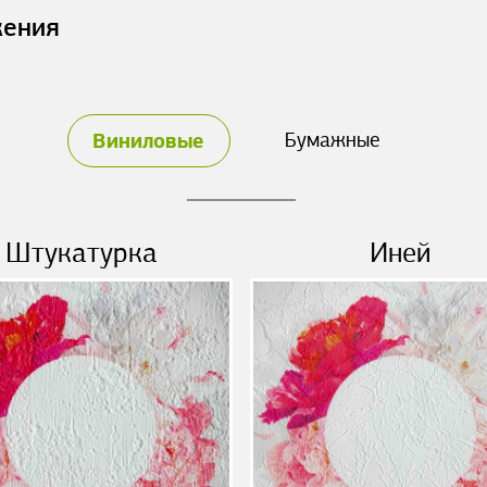
жения
Виниловые
Бумажные
Штукатурка
Иней