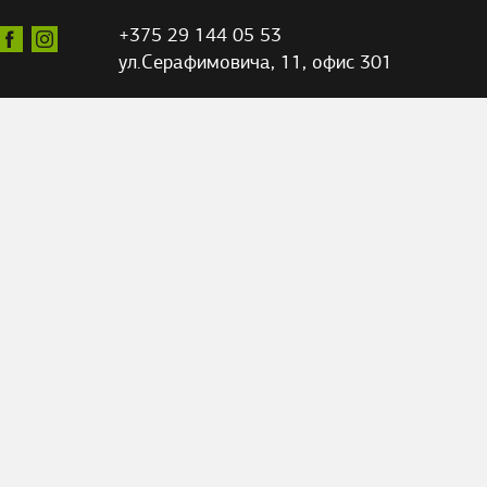
+375 29 144 05 53
ул.Серафимовича,
11, офис 301