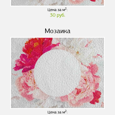
2
Цена за м
:
30 руб.
Мозаика
2
Цена за м
: