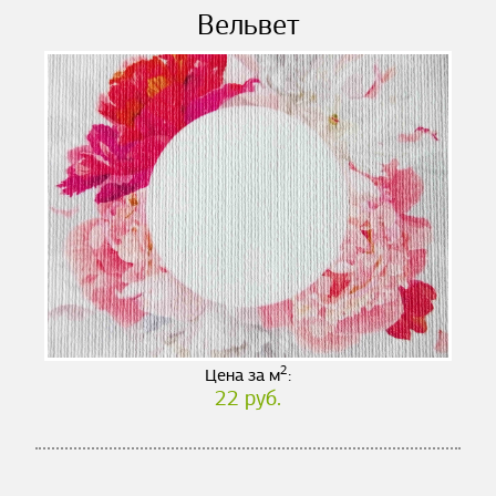
Вельвет
2
Цена за м
:
22 руб.