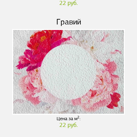
22 руб.
Гравий
2
Цена за м
:
22 руб.