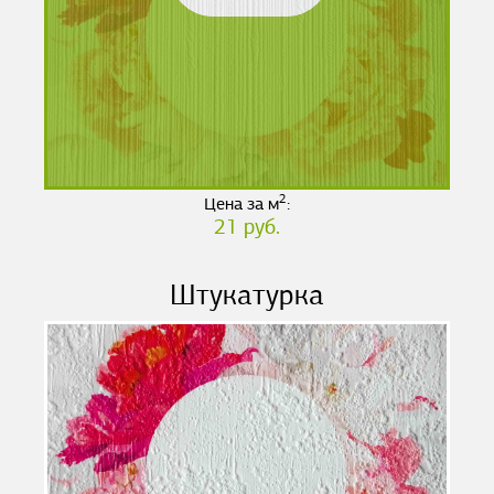
2
Цена за м
:
21 руб.
Штукатурка