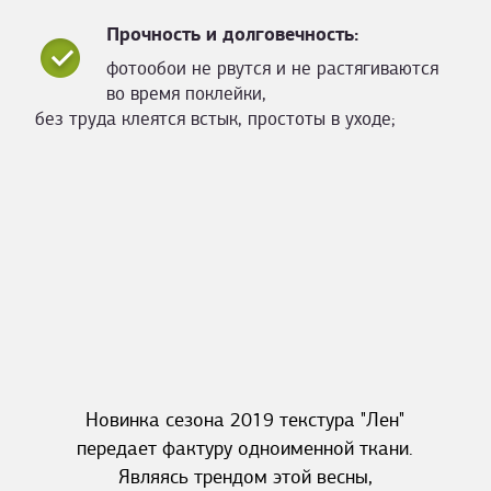
Прочность и долговечность:
фотообои не рвутся и не растягиваются
во время поклейки,
без труда клеятся встык, простоты в уходе;
Новинка сезона 2019 текстура "Лен"
передает фактуру одноименной ткани.
Являясь трендом этой весны,