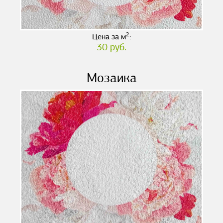
2
Цена за м
:
30 руб.
Мозаика