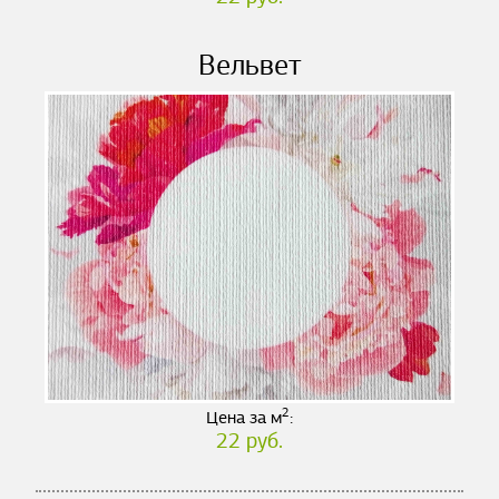
Вельвет
2
Цена за м
:
22 руб.