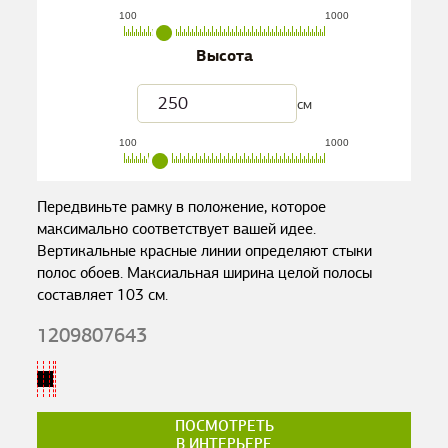
100
1000
Высота
см
100
1000
Передвиньте рамку в положение, которое
максимально соответствует вашей идее.
Вертикальные красные линии определяют стыки
полос обоев. Максиальная ширина целой полосы
составляет
103
см.
1209807643
ПОСМОТРЕТЬ
В ИНТЕРЬЕРЕ