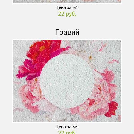
2
Цена за м
:
22 руб.
Гравий
2
Цена за м
:
22 руб.