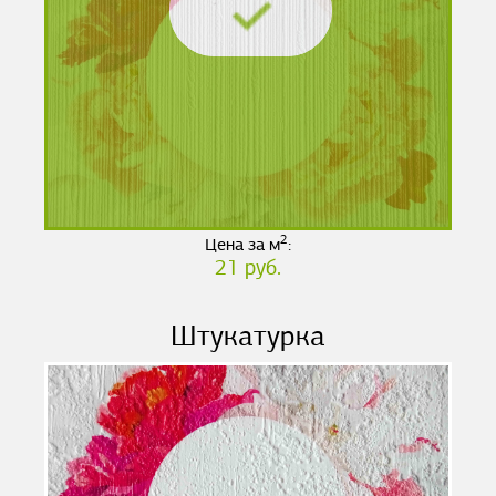
2
Цена за м
:
21 руб.
Штукатурка