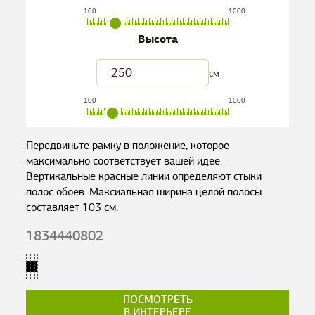
100
1000
Высота
см
100
1000
Передвиньте рамку в положение, которое
максимально соответствует вашей идее.
Вертикальные красные линии определяют стыки
полос обоев. Максиальная ширина целой полосы
составляет
103
см.
1834440802
ПОСМОТРЕТЬ
В ИНТЕРЬЕРЕ