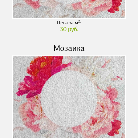
2
Цена за м
:
30 руб.
Мозаика