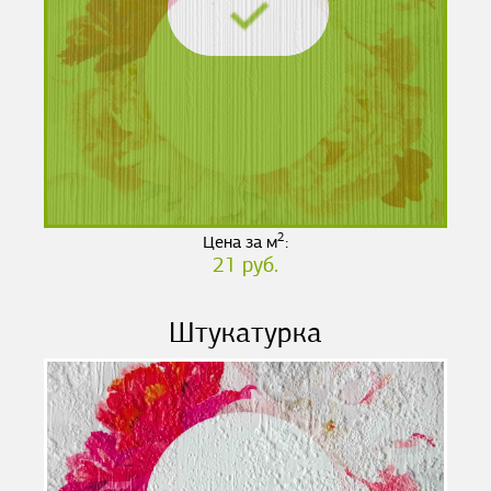
2
Цена за м
:
21 руб.
Штукатурка