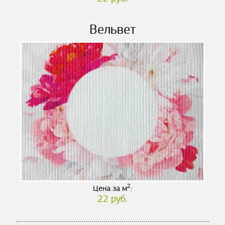
Вельвет
2
Цена за м
:
22 руб.