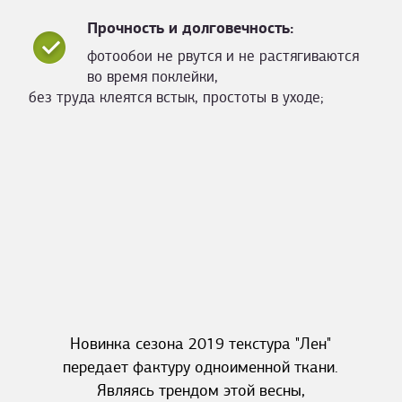
Прочность и долговечность:
фотообои не рвутся и не растягиваются
во время поклейки,
без труда клеятся встык, простоты в уходе;
Новинка сезона 2019 текстура "Лен"
передает фактуру одноименной ткани.
Являясь трендом этой весны,