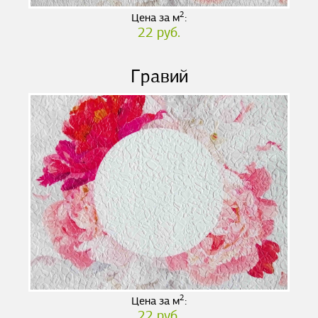
2
Цена за м
:
22 руб.
Гравий
2
Цена за м
:
22 руб.