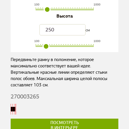
100
1000
Высота
см
100
1000
Передвиньте рамку в положение, которое
максимально соответствует вашей идее.
Вертикальные красные линии определяют стыки
полос обоев. Максиальная ширина целой полосы
составляет
103
см.
270003265
ПОСМОТРЕТЬ
В ИНТЕРЬЕРЕ