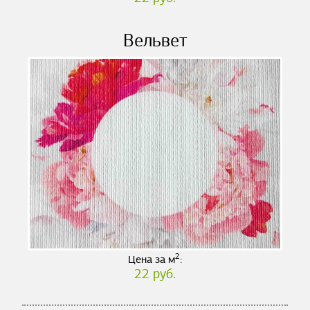
Вельвет
2
Цена за м
:
22 руб.