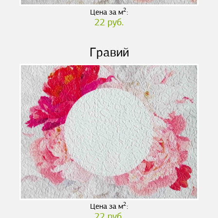
2
Цена за м
:
22 руб.
Гравий
2
Цена за м
:
22 руб.