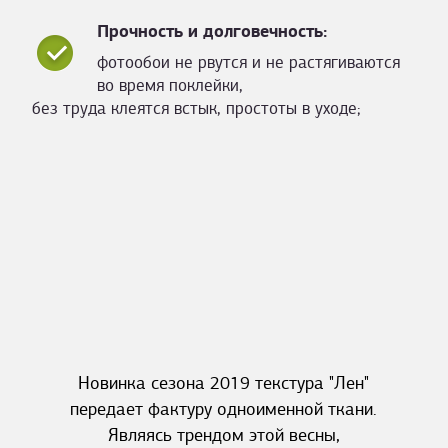
Прочность и долговечность:
фотообои не рвутся и не растягиваются
во время поклейки,
без труда клеятся встык, простоты в уходе;
Новинка сезона 2019 текстура "Лен"
передает фактуру одноименной ткани.
Являясь трендом этой весны,