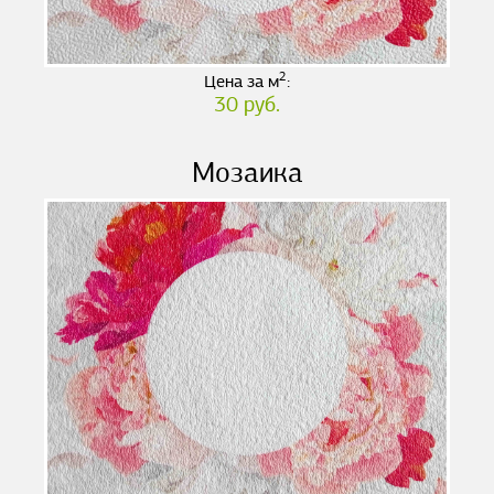
2
Цена за м
:
30 руб.
Мозаика