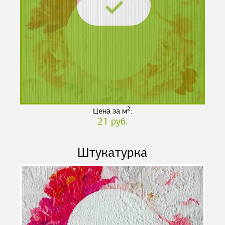
2
Цена за м
:
21 руб.
Штукатурка