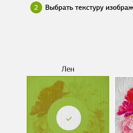
2
Выбрать текстуру изобра
Лен