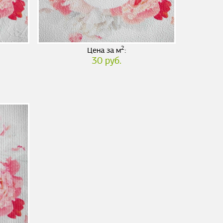
2
Цена за м
:
30 руб.