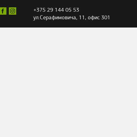
+375 29 144 05 53
ул.Серафимовича,
11, офис 301