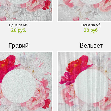
2
2
Цена за м
:
Цена за м
:
28 руб.
28 руб.
Гравий
Вельвет