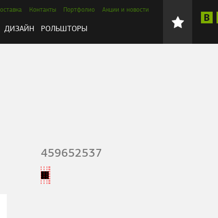
оставка
Контакты
Портфолио
Акции и новости
ДИЗАЙН
РОЛЬШТОРЫ
459652537