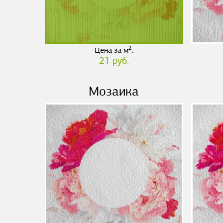
2
Цена за м
:
21 руб.
Мозаика