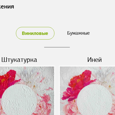
жения
Виниловые
Бумажные
Штукатурка
Иней