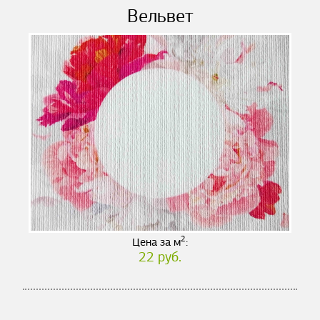
Вельвет
2
Цена за м
:
22 руб.