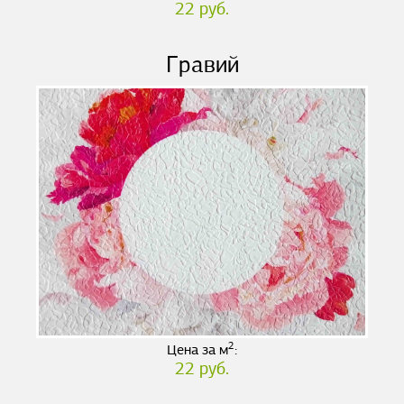
22 руб.
Гравий
2
Цена за м
:
22 руб.