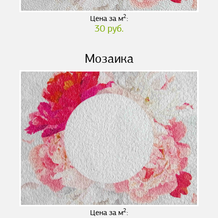
2
Цена за м
:
30 руб.
Мозаика
2
Цена за м
: