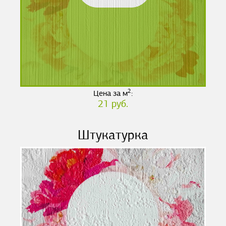
2
Цена за м
:
21 руб.
Штукатурка