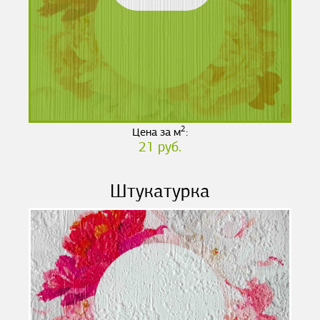
2
Цена за м
:
21 руб.
Штукатурка