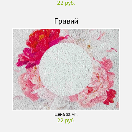
22 руб.
Гравий
2
Цена за м
:
22 руб.