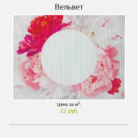
Вельвет
2
Цена за м
:
22 руб.