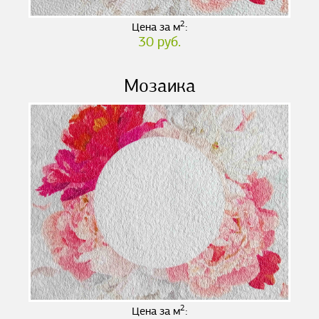
2
Цена за м
:
30 руб.
Мозаика
2
Цена за м
: