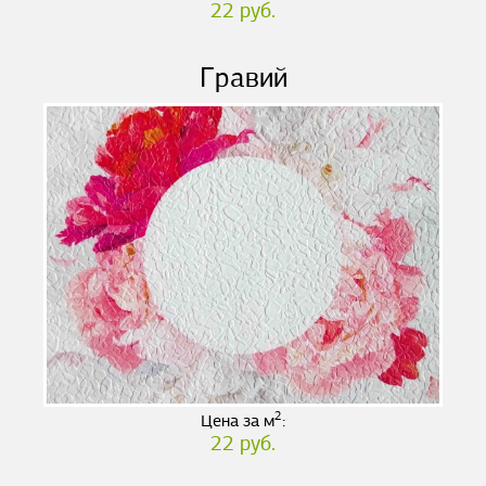
22 руб.
Гравий
2
Цена за м
:
22 руб.