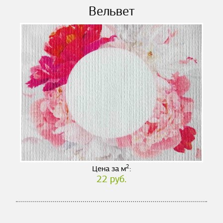
Вельвет
2
Цена за м
:
22 руб.