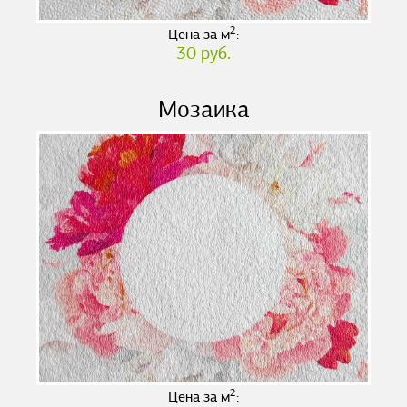
2
Цена за м
:
30 руб.
Мозаика
2
Цена за м
: