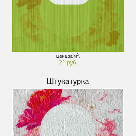
2
Цена за м
:
21 руб.
Штукатурка