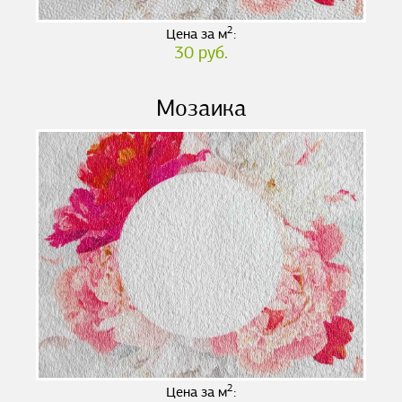
2
Цена за м
:
30 руб.
Мозаика
2
Цена за м
: