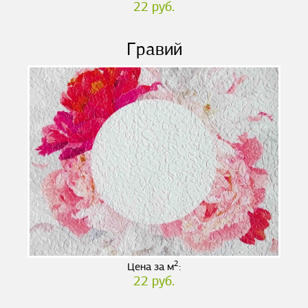
22 руб.
Гравий
2
Цена за м
:
22 руб.