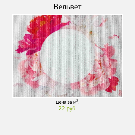
Вельвет
2
Цена за м
:
22 руб.