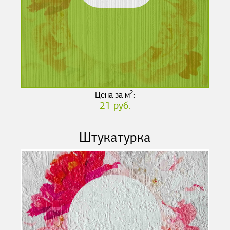
2
Цена за м
:
21 руб.
Штукатурка