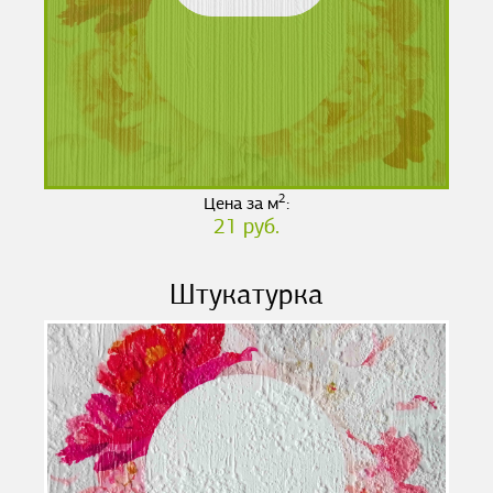
2
Цена за м
:
21 руб.
Штукатурка