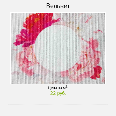
Вельвет
2
Цена за м
:
22 руб.