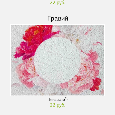
22 руб.
Гравий
2
Цена за м
:
22 руб.