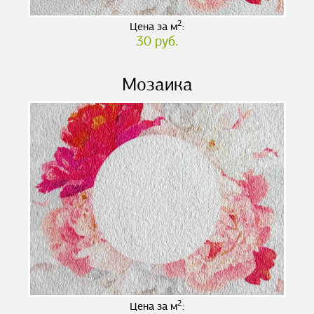
2
Цена за м
:
30 руб.
Мозаика
2
Цена за м
: