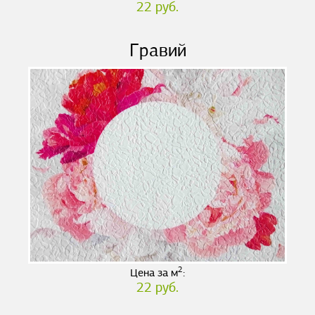
22 руб.
Гравий
2
Цена за м
:
22 руб.