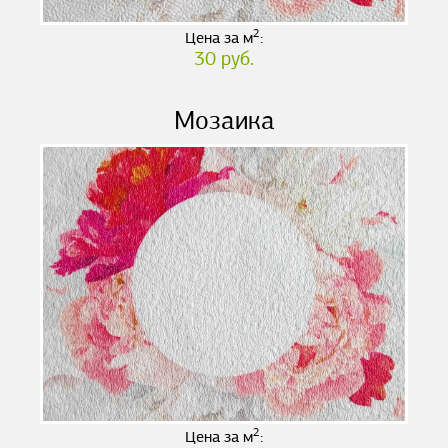
2
Цена за м
:
30 руб.
Мозаика
2
Цена за м
: