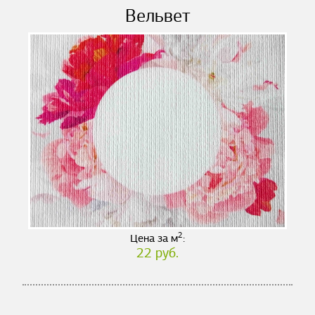
Вельвет
2
Цена за м
:
22 руб.