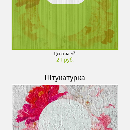
2
Цена за м
:
21 руб.
Штукатурка