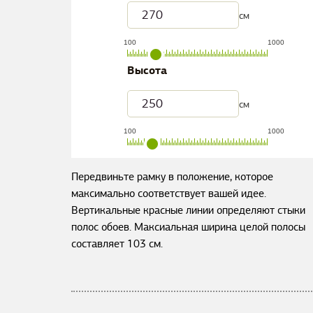
см
100
1000
Высота
см
100
1000
Передвиньте рамку в положение, которое
максимально соответствует вашей идее.
Вертикальные красные линии определяют стыки
полос обоев. Максиальная ширина целой полосы
составляет
103
см.