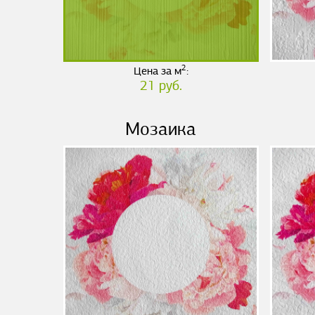
2
Цена за м
:
21 руб.
Мозаика