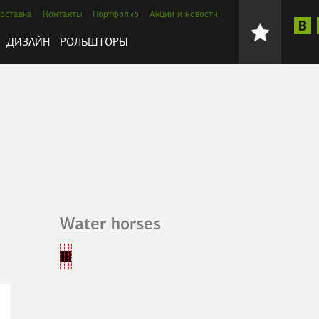
оставка
Контакты
Портфолио
Акции и новости
ДИЗАЙН
РОЛЬШТОРЫ
Water horses