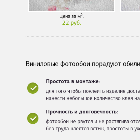
2
Цена за м
:
22 руб.
Виниловые фотообои порадуют обили
Простота в монтаже:
для того чтобы поклеить изделие дост
нанести небольшое количество клея на
Прочность и долговечность:
фотообои не рвутся и не растягиваются
без труда клеятся встык, простоты в ух