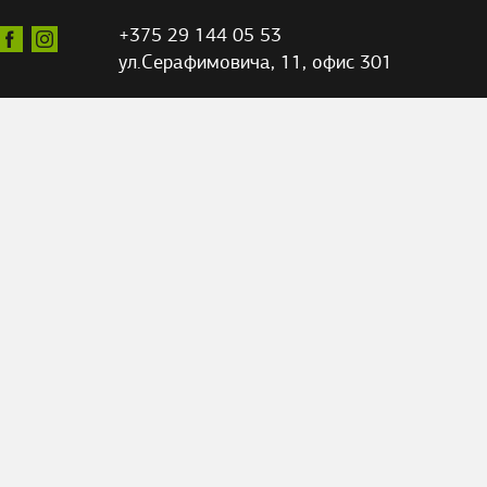
+375 29 144 05 53
ул.Серафимовича,
11, офис 301