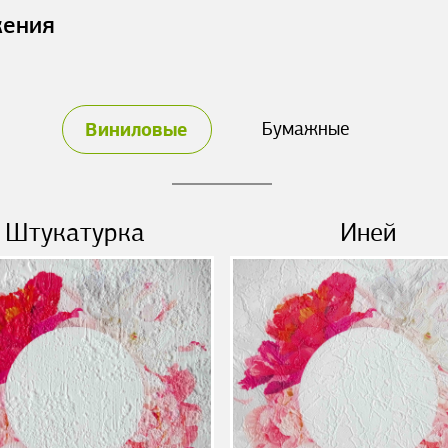
жения
Виниловые
Бумажные
Штукатурка
Иней