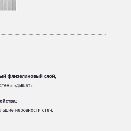
ый флизелиновый слой,
стены «дышат»;
ойства:
льшие неровности стен;