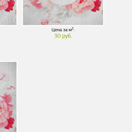
2
Цена за м
:
30 руб.