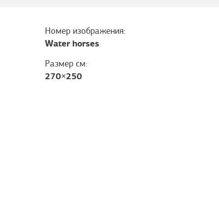
Номер изображения:
Water horses
Размер см:
270
×
250