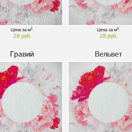
2
2
Цена за м
:
Цена за м
:
28 руб.
28 руб.
Гравий
Вельвет