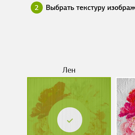
2
Выбрать текстуру изобра
Лен