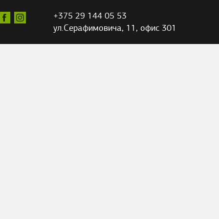
+375 29 144 05 53
ул.Серафимовича,
11, офис 301