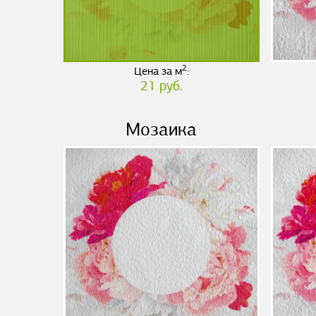
2
Цена за м
:
21 руб.
Мозаика