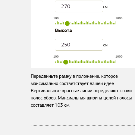
см
100
1000
Высота
см
100
1000
Передвиньте рамку в положение, которое
максимально соответствует вашей идее.
Вертикальные красные линии определяют стыки
полос обоев. Максиальная ширина целой полосы
составляет
103
см.