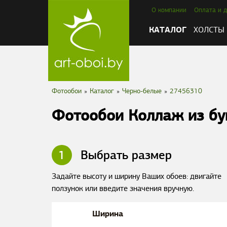
О компании
Оплата и д
КАТАЛОГ
ХОЛСТЫ
Фотообои
»
Каталог
»
Черно-белые
»
27456310
Фотообои Коллаж из бу
1
Выбрать размер
Задайте высоту и ширину Ваших обоев: двигайте
ползунок или введите значения вручную.
Ширина