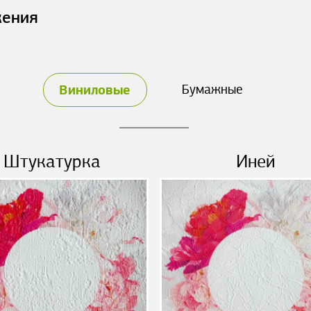
жения
Виниловые
Бумажные
Штукатурка
Иней