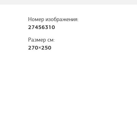
Номер изображения:
27456310
Размер см:
270
×
250