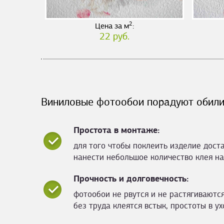
2
Цена за м
:
22 руб.
Виниловые фотообои порадуют обили
Простота в монтаже:
для того чтобы поклеить изделие дост
нанести небольшое количество клея на
Прочность и долговечность:
фотообои не рвутся и не растягиваются
без труда клеятся встык, простоты в ух