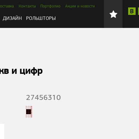
оставка
Контакты
Портфолио
Акции и новости
ДИЗАЙН
РОЛЬШТОРЫ
кв и цифр
27456310