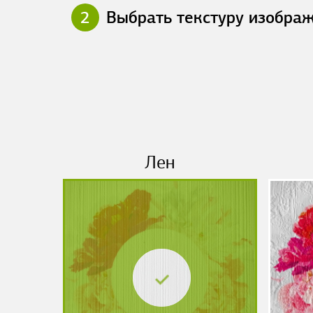
2
Выбрать текстуру изобра
Лен