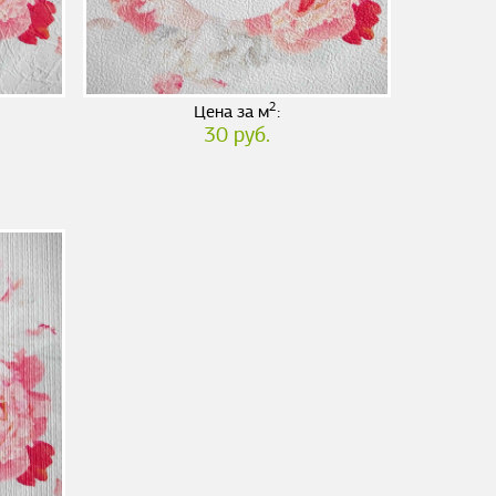
2
Цена за м
:
30 руб.