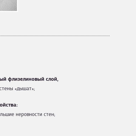
ый флизелиновый слой,
стены «дышат»;
ойства:
льшие неровности стен;