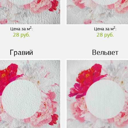
2
2
Цена за м
:
Цена за м
:
28 руб.
28 руб.
Гравий
Вельвет