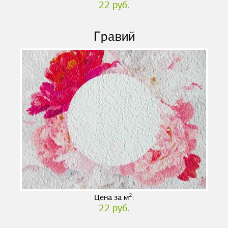
22 руб.
Гравий
2
Цена за м
:
22 руб.