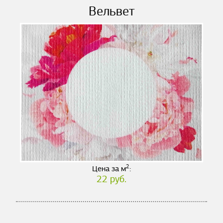
Вельвет
2
Цена за м
:
22 руб.