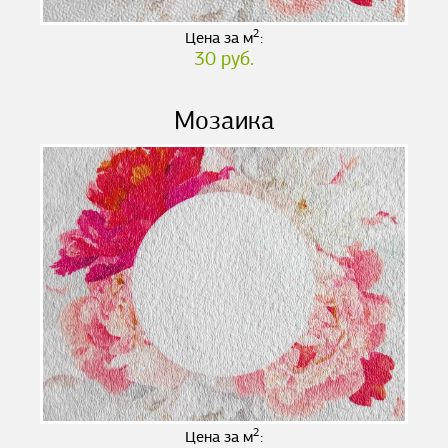
2
Цена за м
:
30 руб.
Мозаика
2
Цена за м
: