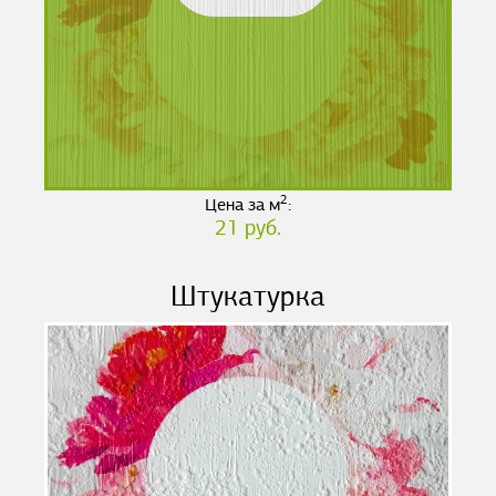
2
Цена за м
:
21 руб.
Штукатурка