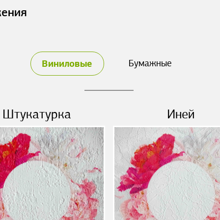
жения
Виниловые
Бумажные
Штукатурка
Иней