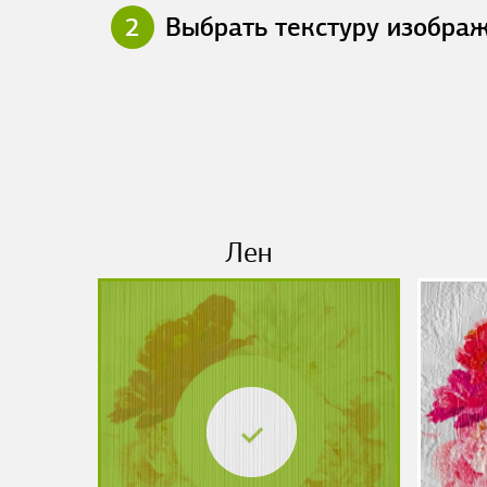
2
Выбрать текстуру изобра
Лен