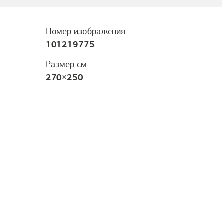
Номер изображения:
101219775
Размер см:
270
×
250