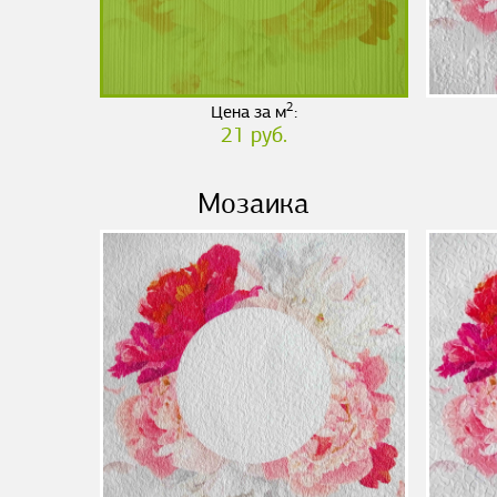
2
Цена за м
:
21 руб.
Мозаика