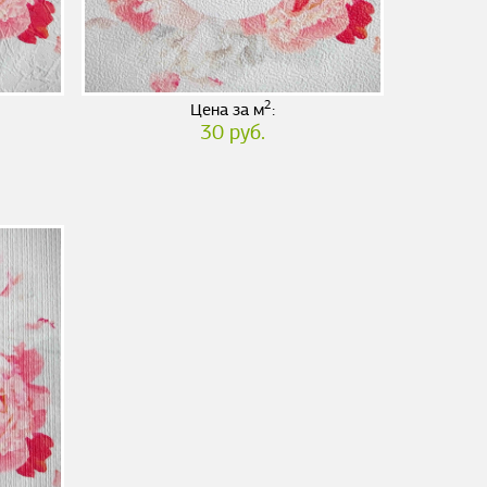
2
Цена за м
:
30 руб.