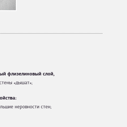
ый флизелиновый слой,
стены «дышат»;
ойства:
льшие неровности стен;