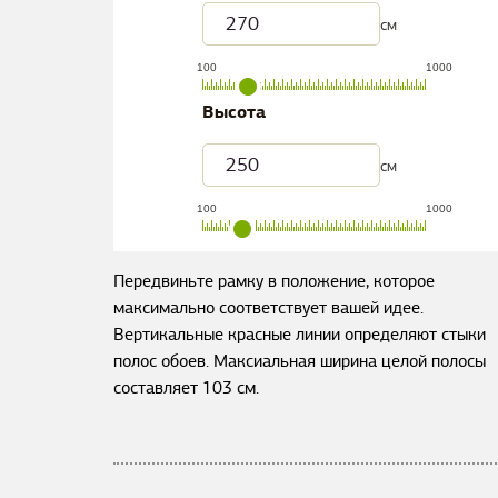
см
100
1000
Высота
см
100
1000
Передвиньте рамку в положение, которое
максимально соответствует вашей идее.
Вертикальные красные линии определяют стыки
полос обоев. Максиальная ширина целой полосы
составляет
103
см.