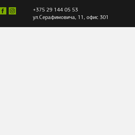
+375 29 144 05 53
ул.Серафимовича,
11, офис 301