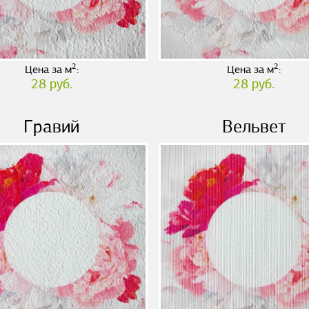
2
2
Цена за м
:
Цена за м
:
28 руб.
28 руб.
Гравий
Вельвет