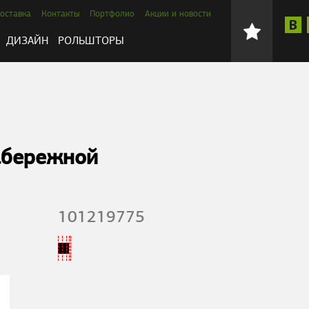
оставка
Контакты
Портфолио
Акции и новости
ДИЗАЙН
РОЛЬШТОРЫ
абережной
101219775