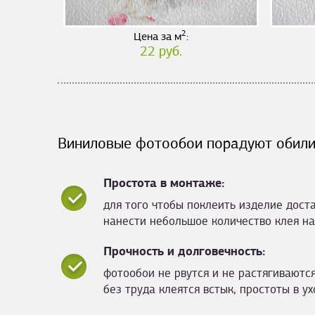
2
Цена за м
:
22 руб.
Виниловые фотообои порадуют обили
Простота в монтаже:
для того чтобы поклеить изделие дост
нанести небольшое количество клея на
Прочность и долговечность:
фотообои не рвутся и не растягиваются
без труда клеятся встык, простоты в ух