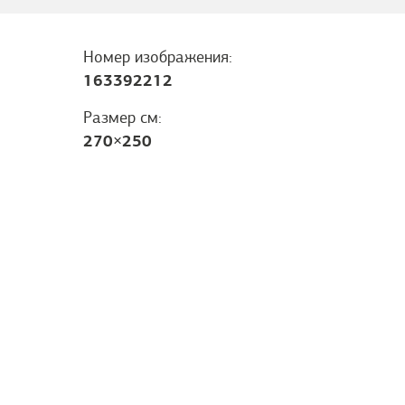
Номер изображения:
163392212
Размер см:
270
×
250