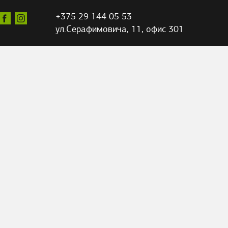
+375 29 144 05 53
ул.Серафимовича,
11, офис 301