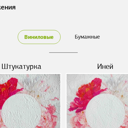
жения
Виниловые
Бумажные
Штукатурка
Иней