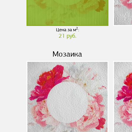
2
Цена за м
:
21 руб.
Мозаика