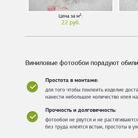
2
Цена за м
:
22 руб.
Виниловые фотообои порадуют обили
Простота в монтаже:
для того чтобы поклеить изделие дост
нанести небольшое количество клея на
Прочность и долговечность:
фотообои не рвутся и не растягиваются
без труда клеятся встык, простоты в ух