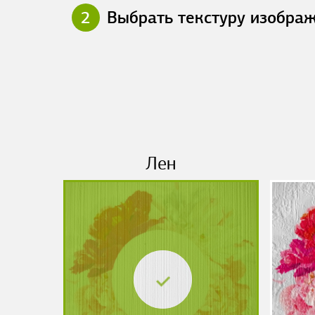
2
Выбрать текстуру изобра
Лен