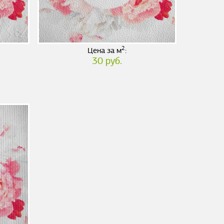
2
Цена за м
:
30 руб.