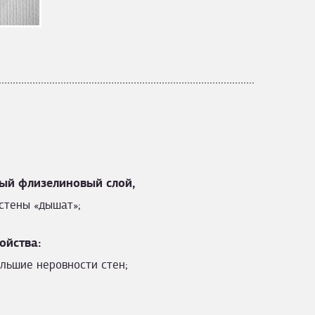
ый флизелиновый слой,
стены «дышат»;
ойства:
льшие неровности стен;