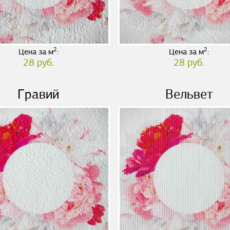
2
2
Цена за м
:
Цена за м
:
28 руб.
28 руб.
Гравий
Вельвет