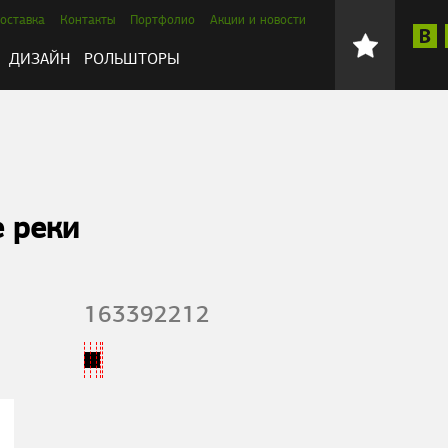
оставка
Контакты
Портфолио
Акции и новости
ДИЗАЙН
РОЛЬШТОРЫ
 реки
163392212