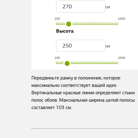
см
100
1000
Высота
см
100
1000
Передвиньте рамку в положение, которое
максимально соответствует вашей идее.
Вертикальные красные линии определяют стыки
полос обоев. Максиальная ширина целой полосы
составляет
103
см.