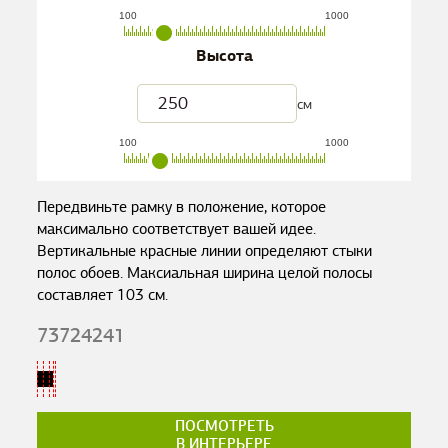
100
1000
Высота
см
100
1000
Передвиньте рамку в положение, которое
максимально соответствует вашей идее.
Вертикальные красные линии определяют стыки
полос обоев. Максиальная ширина целой полосы
составляет
103
см.
73724241
ПОСМОТРЕТЬ
В ИНТЕРЬЕРЕ