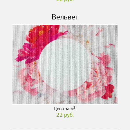
Вельвет
2
Цена за м
:
22 руб.