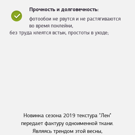
Прочность и долговечность:
фотообои не рвутся и не растягиваются
во время поклейки,
без труда клеятся встык, простоты в уходе;
Новинка сезона 2019 текстура "Лен"
передает фактуру одноименной ткани.
Являясь трендом этой весны,