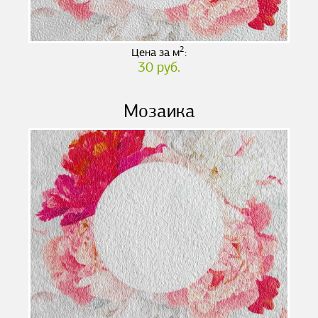
2
Цена за м
:
30 руб.
Мозаика