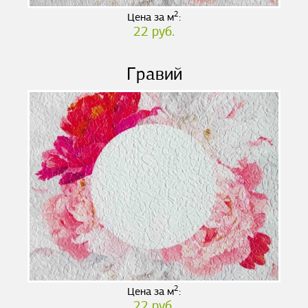
2
Цена за м
:
22 руб.
Гравий
2
Цена за м
:
22 руб.