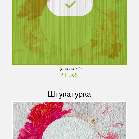
2
Цена за м
:
21 руб.
Штукатурка