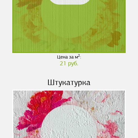
2
Цена за м
:
21 руб.
Штукатурка