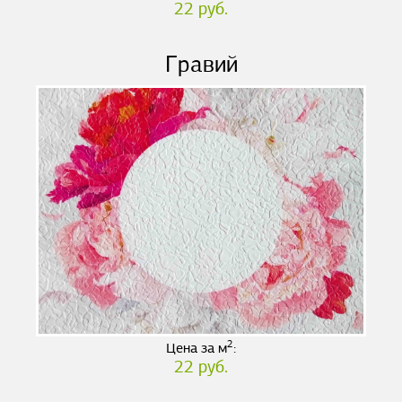
22 руб.
Гравий
2
Цена за м
:
22 руб.