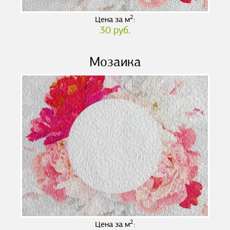
2
Цена за м
:
30 руб.
Мозаика
2
Цена за м
: