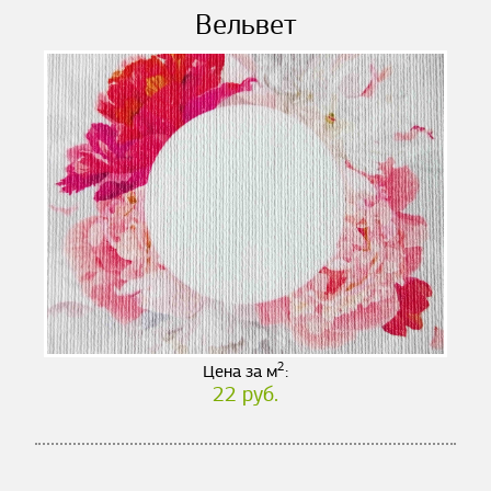
Вельвет
2
Цена за м
:
22 руб.