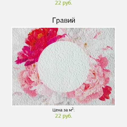
22 руб.
Гравий
2
Цена за м
:
22 руб.