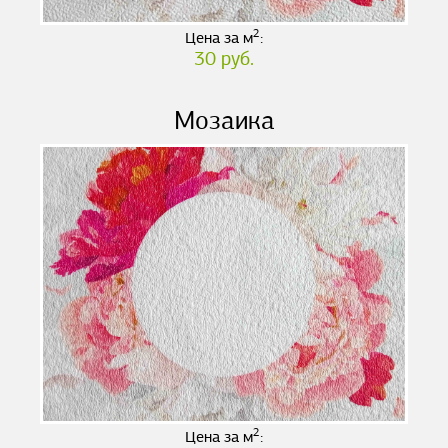
2
Цена за м
:
30 руб.
Мозаика
2
Цена за м
: