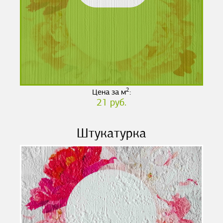
2
Цена за м
:
21 руб.
Штукатурка