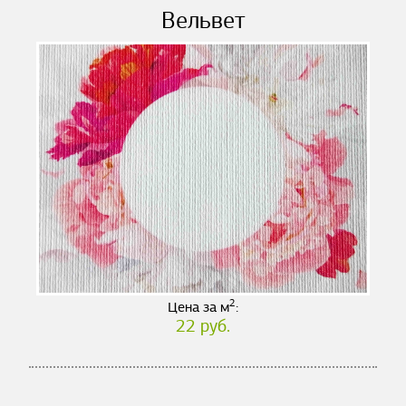
Вельвет
2
Цена за м
:
22 руб.