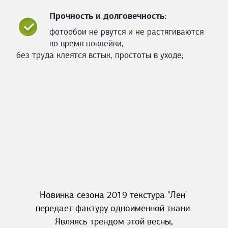
Прочность и долговечность:
фотообои не рвутся и не растягиваются
во время поклейки,
без труда клеятся встык, простоты в уходе;
Новинка сезона 2019 текстура "Лен"
передает фактуру одноименной ткани.
Являясь трендом этой весны,