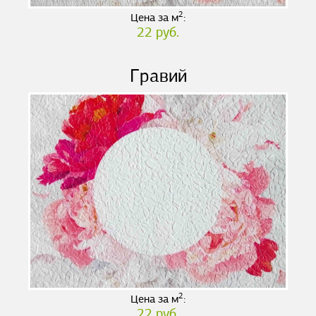
2
Цена за м
:
22 руб.
Гравий
2
Цена за м
:
22 руб.