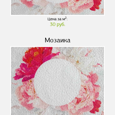
2
Цена за м
:
30 руб.
Мозаика