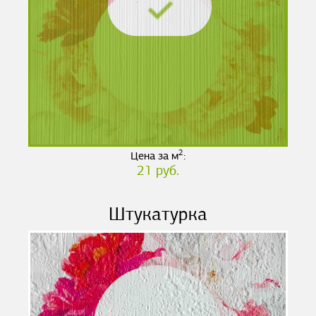
2
Цена за м
:
21 руб.
Штукатурка