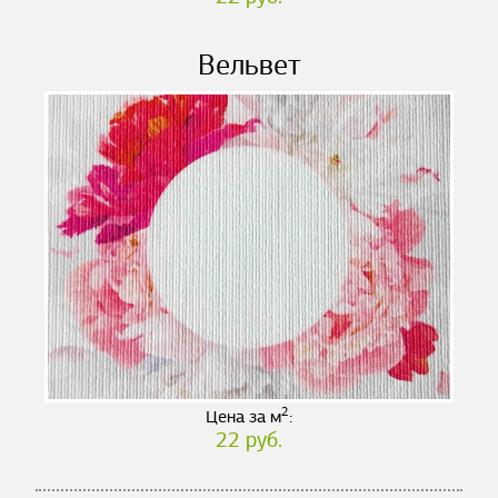
Вельвет
2
Цена за м
:
22 руб.