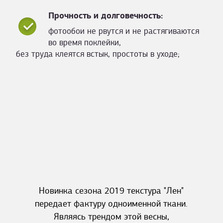
Прочность и долговечность:
фотообои не рвутся и не растягиваются
во время поклейки,
без труда клеятся встык, простоты в уходе;
Новинка сезона 2019 текстура "Лен"
передает фактуру одноименной ткани.
Являясь трендом этой весны,