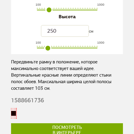
100
1000
Высота
см
100
1000
Передвиньте рамку в положение, которое
максимально соответствует вашей идее.
Вертикальные красные линии определяют стыки
полос обоев. Максиальная ширина целой полосы
составляет
103
см.
1588661736
ПОСМОТРЕТЬ
В ИНТЕРЬЕРЕ