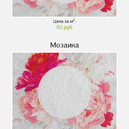
2
Цена за м
:
30 руб.
Мозаика