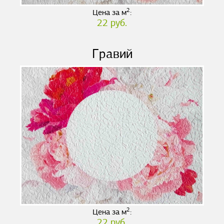
2
Цена за м
:
22 руб.
Гравий
2
Цена за м
:
22 руб.