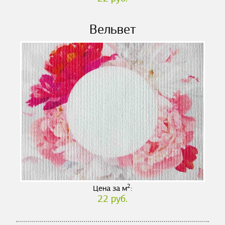
Вельвет
2
Цена за м
:
22 руб.