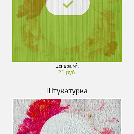
2
Цена за м
:
21 руб.
Штукатурка