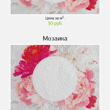
2
Цена за м
:
30 руб.
Мозаика