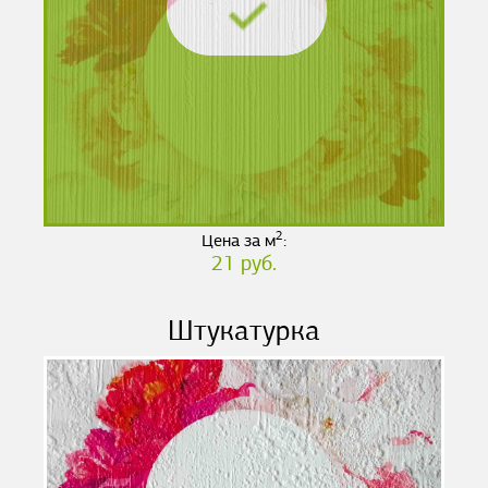
2
Цена за м
:
21 руб.
Штукатурка