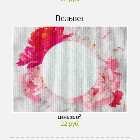
Вельвет
2
Цена за м
:
22 руб.