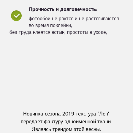
Прочность и долговечность:
фотообои не рвутся и не растягиваются
во время поклейки,
без труда клеятся встык, простоты в уходе;
Новинка сезона 2019 текстура "Лен"
передает фактуру одноименной ткани.
Являясь трендом этой весны,