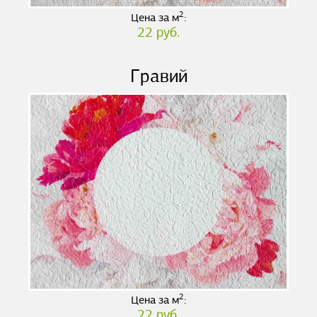
2
Цена за м
:
22 руб.
Гравий
2
Цена за м
:
22 руб.