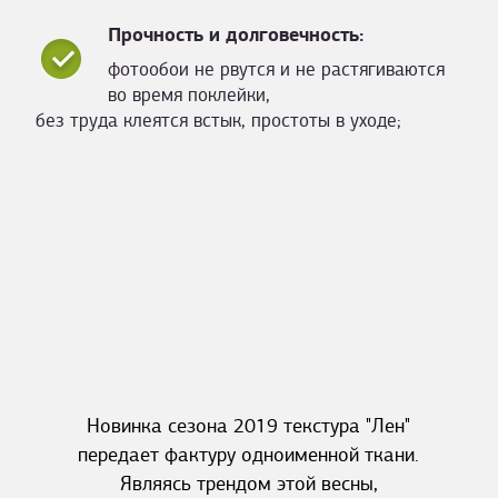
Прочность и долговечность:
фотообои не рвутся и не растягиваются
во время поклейки,
без труда клеятся встык, простоты в уходе;
Новинка сезона 2019 текстура "Лен"
передает фактуру одноименной ткани.
Являясь трендом этой весны,