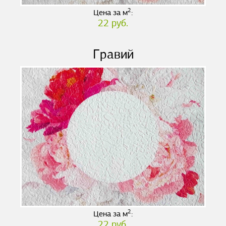
2
Цена за м
:
22 руб.
Гравий
2
Цена за м
:
22 руб.