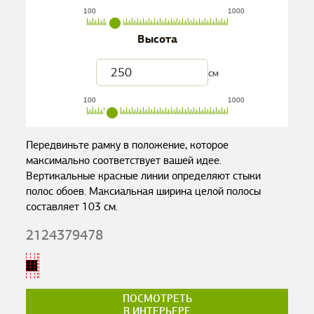
100
1000
Высота
см
100
1000
Передвиньте рамку в положение, которое
максимально соответствует вашей идее.
Вертикальные красные линии определяют стыки
полос обоев. Максиальная ширина целой полосы
составляет
103
см.
2124379478
ПОСМОТРЕТЬ
В ИНТЕРЬЕРЕ