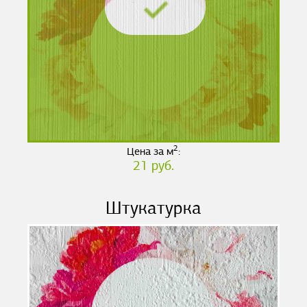
2
Цена за м
:
21 руб.
Штукатурка