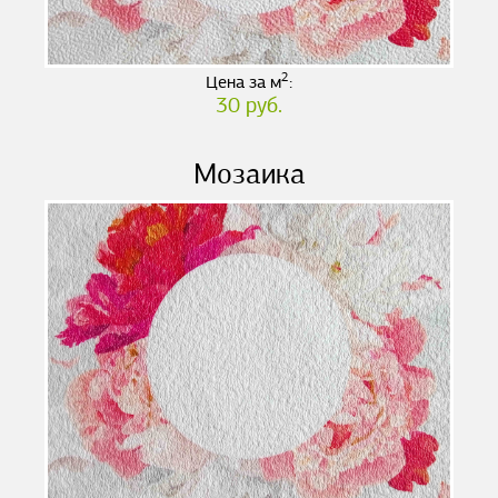
2
Цена за м
:
30 руб.
Мозаика