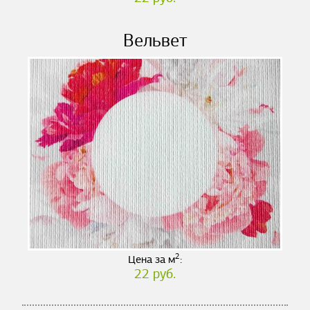
Вельвет
2
Цена за м
:
22 руб.