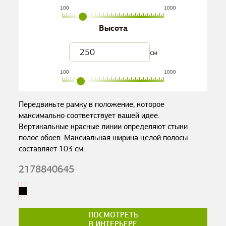
100
1000
Высота
см
100
1000
Передвиньте рамку в положение, которое
максимально соответствует вашей идее.
Вертикальные красные линии определяют стыки
полос обоев. Максиальная ширина целой полосы
составляет
103
см.
2178840645
ПОСМОТРЕТЬ
В ИНТЕРЬЕРЕ