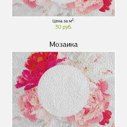
2
Цена за м
:
30 руб.
Мозаика