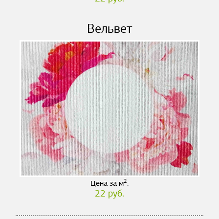
Вельвет
2
Цена за м
:
22 руб.