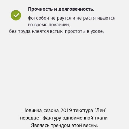
Прочность и долговечность:
фотообои не рвутся и не растягиваются
во время поклейки,
без труда клеятся встык, простоты в уходе;
Новинка сезона 2019 текстура "Лен"
передает фактуру одноименной ткани.
Являясь трендом этой весны,