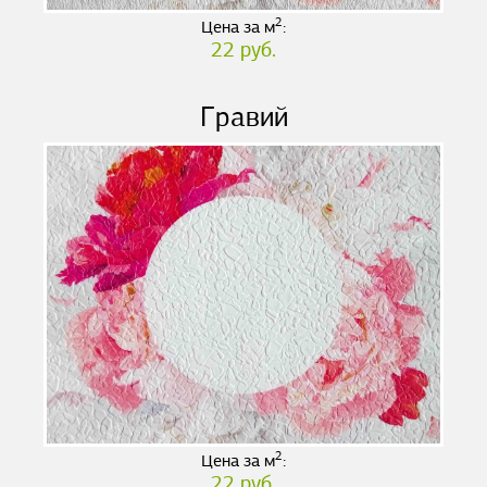
2
Цена за м
:
22 руб.
Гравий
2
Цена за м
:
22 руб.