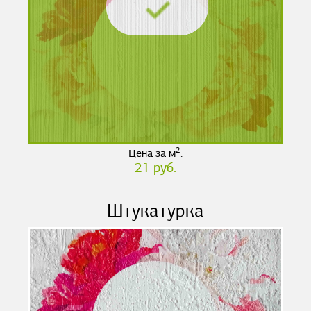
2
Цена за м
:
21 руб.
Штукатурка