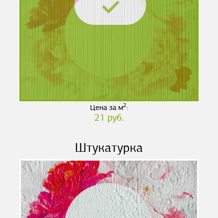
2
Цена за м
:
21 руб.
Штукатурка