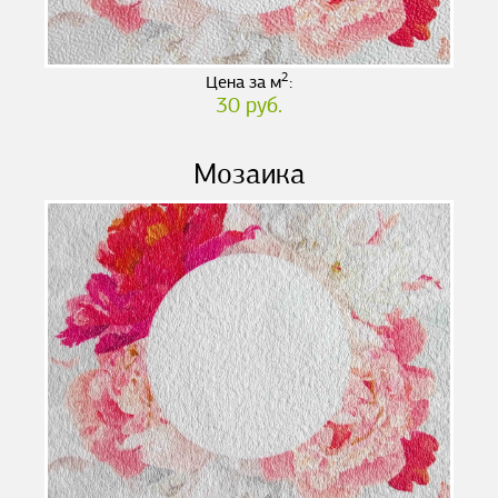
2
Цена за м
:
30 руб.
Мозаика