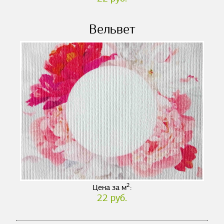
Вельвет
2
Цена за м
:
22 руб.