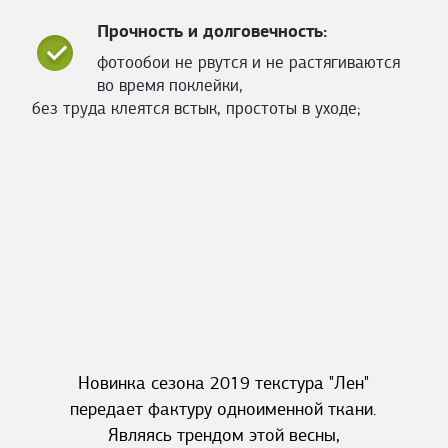
Прочность и долговечность:
фотообои не рвутся и не растягиваются
во время поклейки,
без труда клеятся встык, простоты в уходе;
Новинка сезона 2019 текстура "Лен"
передает фактуру одноименной ткани.
Являясь трендом этой весны,