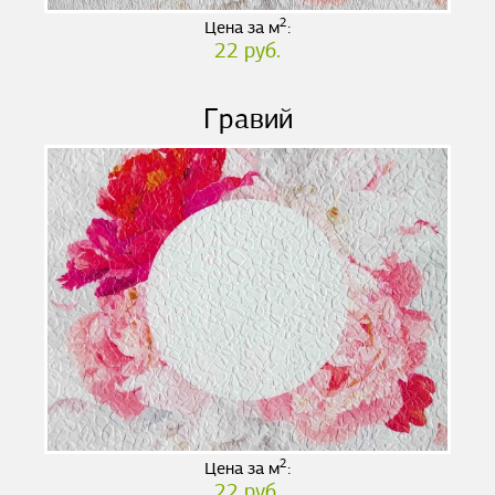
2
Цена за м
:
22 руб.
Гравий
2
Цена за м
:
22 руб.