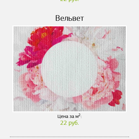
Вельвет
2
Цена за м
:
22 руб.