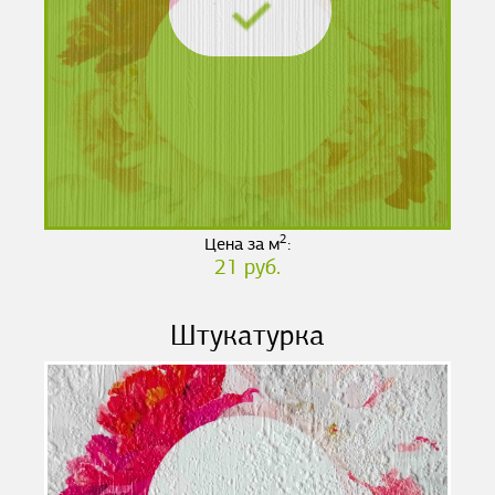
2
Цена за м
:
21 руб.
Штукатурка