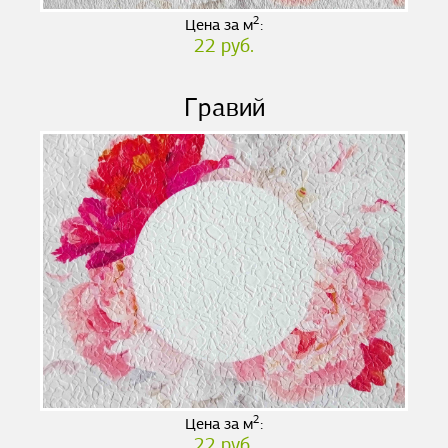
2
Цена за м
:
22 руб.
Гравий
2
Цена за м
:
22 руб.