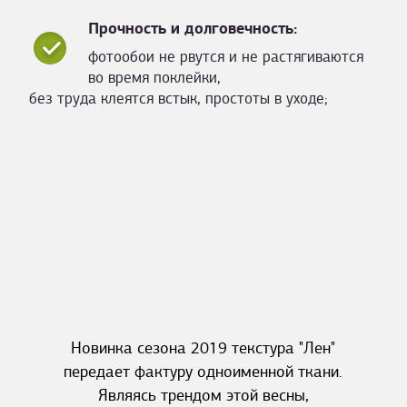
Прочность и долговечность:
фотообои не рвутся и не растягиваются
во время поклейки,
без труда клеятся встык, простоты в уходе;
Новинка сезона 2019 текстура "Лен"
передает фактуру одноименной ткани.
Являясь трендом этой весны,