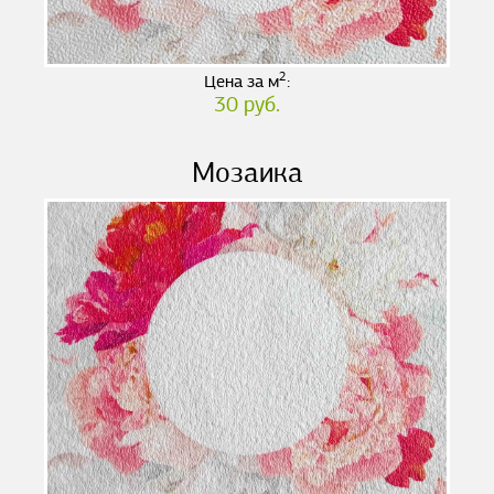
2
Цена за м
:
30 руб.
Мозаика