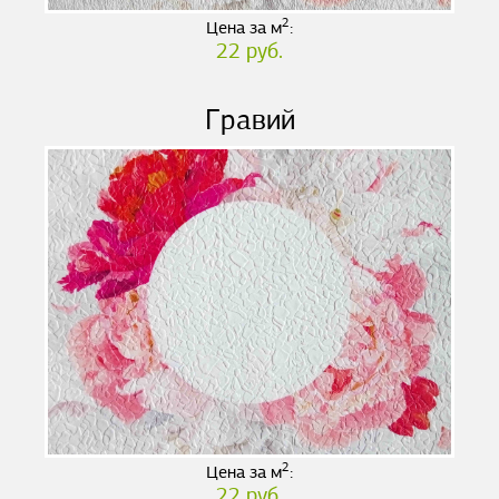
2
Цена за м
:
22 руб.
Гравий
2
Цена за м
:
22 руб.