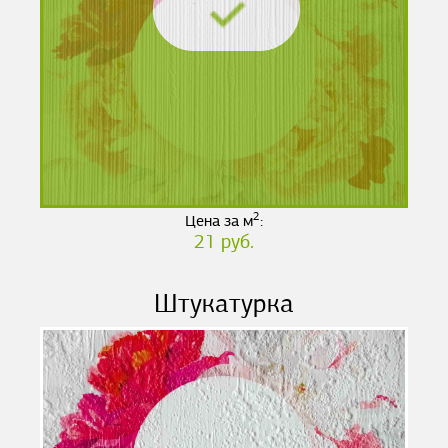
2
Цена за м
:
21 руб.
Штукатурка