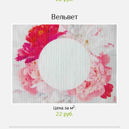
Вельвет
2
Цена за м
:
22 руб.