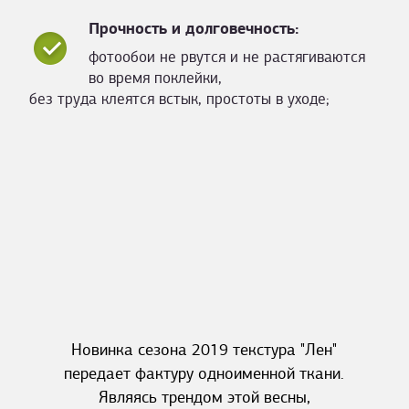
Прочность и долговечность:
фотообои не рвутся и не растягиваются
во время поклейки,
без труда клеятся встык, простоты в уходе;
Новинка сезона 2019 текстура "Лен"
передает фактуру одноименной ткани.
Являясь трендом этой весны,