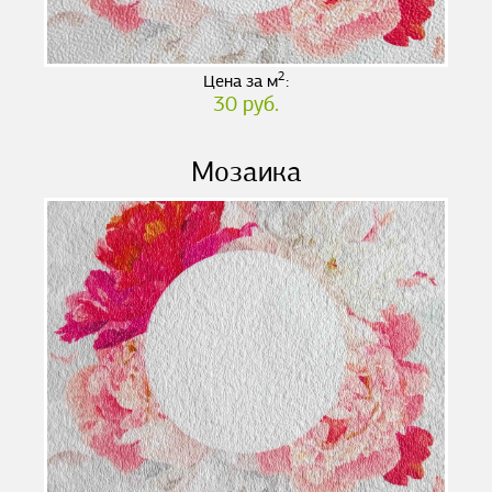
2
Цена за м
:
30 руб.
Мозаика