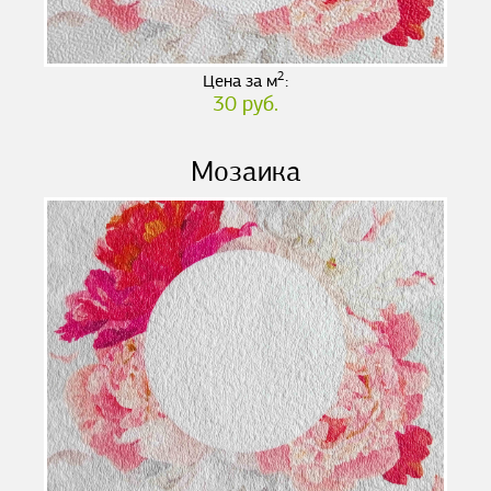
2
Цена за м
:
30 руб.
Мозаика