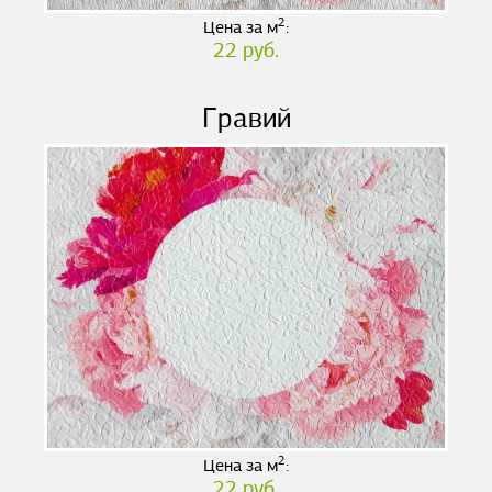
2
Цена за м
:
22 руб.
Гравий
2
Цена за м
:
22 руб.