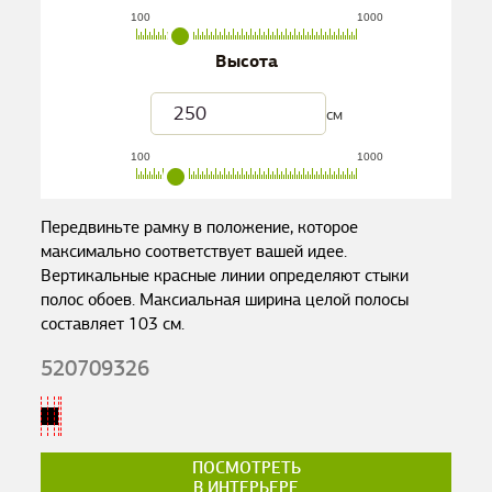
100
1000
Высота
см
100
1000
Передвиньте рамку в положение, которое
максимально соответствует вашей идее.
Вертикальные красные линии определяют стыки
полос обоев. Максиальная ширина целой полосы
составляет
103
см.
520709326
ПОСМОТРЕТЬ
В ИНТЕРЬЕРЕ