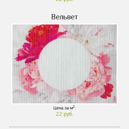
Вельвет
2
Цена за м
:
22 руб.