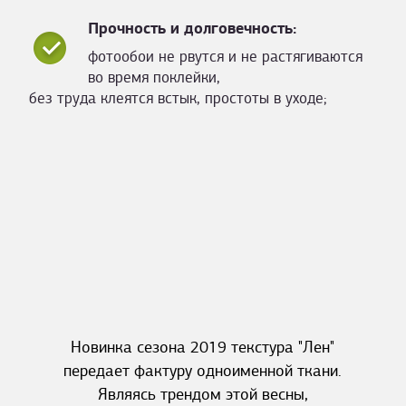
Прочность и долговечность:
фотообои не рвутся и не растягиваются
во время поклейки,
без труда клеятся встык, простоты в уходе;
Новинка сезона 2019 текстура "Лен"
передает фактуру одноименной ткани.
Являясь трендом этой весны,