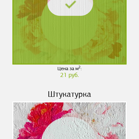
2
Цена за м
:
21 руб.
Штукатурка