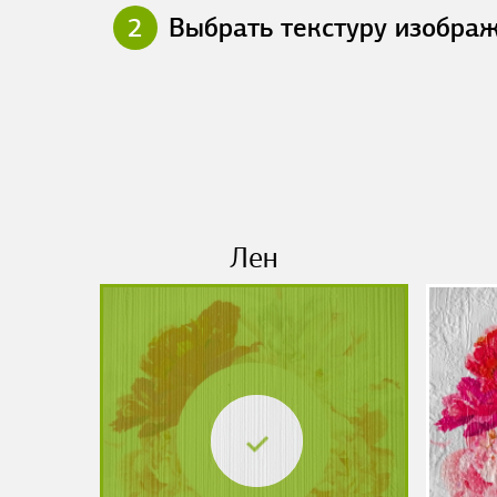
2
Выбрать текстуру изобра
Лен