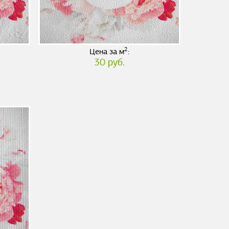
2
Цена за м
:
30 руб.