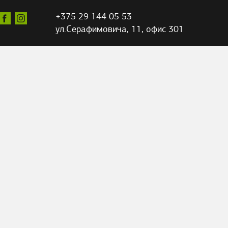
+375 29 144 05 53
ул.Серафимовича,
11, офис 301