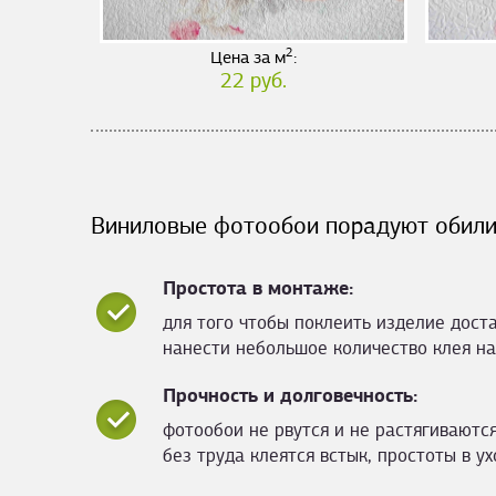
2
Цена за м
:
22 руб.
Виниловые фотообои порадуют обили
Простота в монтаже:
для того чтобы поклеить изделие дост
нанести небольшое количество клея на
Прочность и долговечность:
фотообои не рвутся и не растягиваются
без труда клеятся встык, простоты в ух