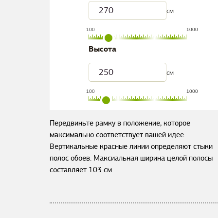
см
100
1000
Высота
см
100
1000
Передвиньте рамку в положение, которое
максимально соответствует вашей идее.
Вертикальные красные линии определяют стыки
полос обоев. Максиальная ширина целой полосы
составляет
103
см.