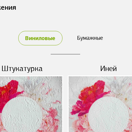
жения
Виниловые
Бумажные
Штукатурка
Иней