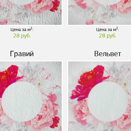
2
2
Цена за м
:
Цена за м
:
28 руб.
28 руб.
Гравий
Вельвет