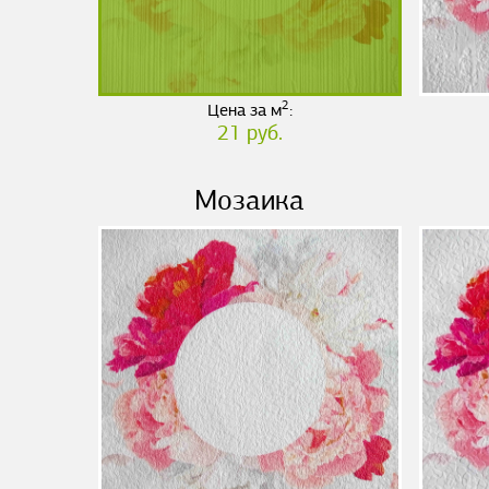
2
Цена за м
:
21 руб.
Мозаика