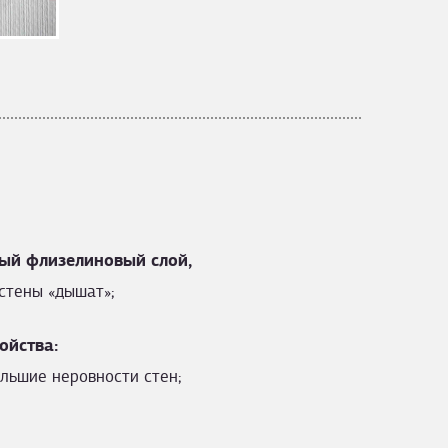
ый флизелиновый слой,
стены «дышат»;
ойства:
льшие неровности стен;