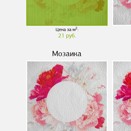
2
Цена за м
:
21 руб.
Мозаика