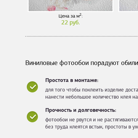
2
Цена за м
:
22 руб.
Виниловые фотообои порадуют обили
Простота в монтаже:
для того чтобы поклеить изделие дост
нанести небольшое количество клея на
Прочность и долговечность:
фотообои не рвутся и не растягиваются
без труда клеятся встык, простоты в ух