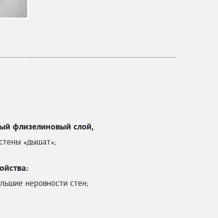
ый флизелиновый слой,
стены «дышат»;
ойства:
льшие неровности стен;