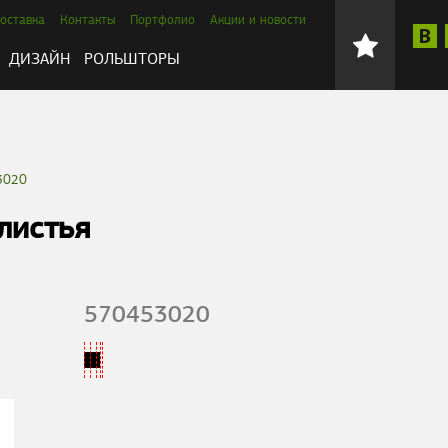
оставка
Контакты
Портфолио
Акции и новости
ДИЗАЙН
РОЛЬШТОРЫ
3020
листья
570453020