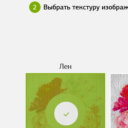
2
Выбрать текстуру изобра
Лен