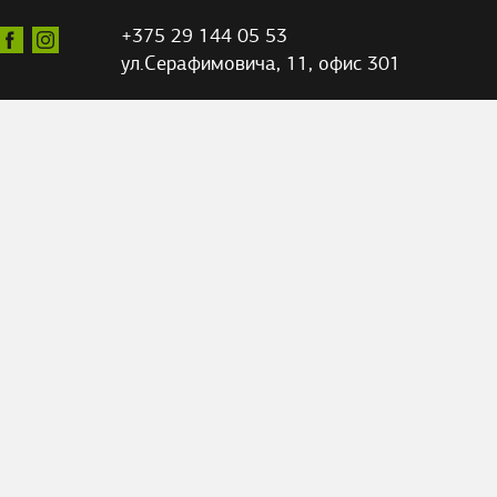
+375 29 144 05 53
ул.Серафимовича,
11, офис 301