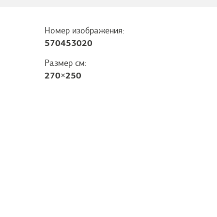
Номер изображения:
570453020
Размер см:
270
×
250