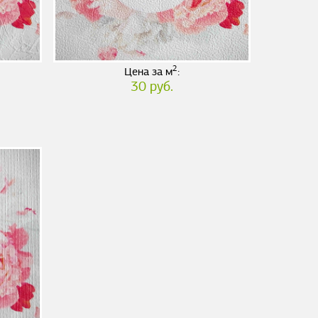
2
Цена за м
:
30 руб.