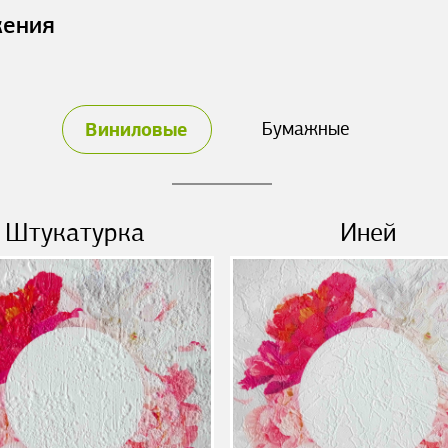
жения
Виниловые
Бумажные
Штукатурка
Иней