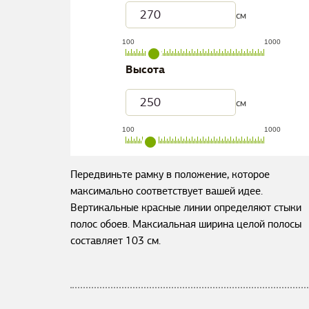
см
100
1000
Высота
см
100
1000
Передвиньте рамку в положение, которое
максимально соответствует вашей идее.
Вертикальные красные линии определяют стыки
полос обоев. Максиальная ширина целой полосы
составляет
103
см.