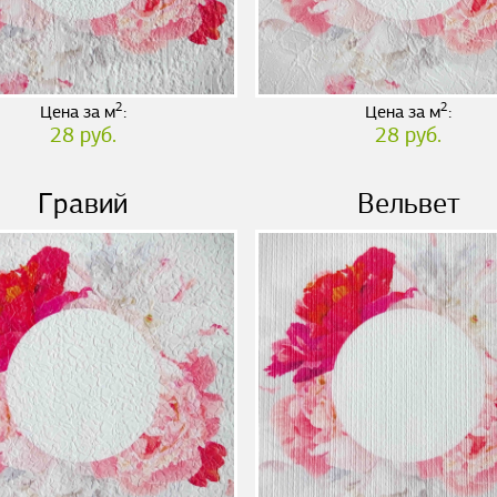
2
2
Цена за м
:
Цена за м
:
28 руб.
28 руб.
Гравий
Вельвет